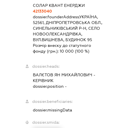
СОЛАР КВАНТ ЕНЕРДЖИ
42133040
dossier.founderAddress
УКРАЇНА,
52561, ДНІПРОПЕТРОВСЬКА ОБЛ.,
СИНЕЛЬНИКІВСЬКИЙ Р-Н, СЕЛО
НОВООЛЕКСАНДРІВКА,
ВУЛ.ВИШНЕВА, БУДИНОК 95
Розмір внеску до статутного
фонду (грн.):
10 000
(100 %)
dossier.heads:
ВАЛЄТОВ ЯН МИХАЙЛОВИЧ
-
КЕРІВНИК
dossier.position -
dossier.beneficiaries:
dossier.missingData
dossier.smida: