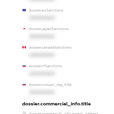
dossier.euSanctions
XXXXXXXXXX
dossier.japanSanctions
XXXXXXXXXX
dossier.canadaSanctions
XXXXXXXXXX
dossier.rfSanctions
XXXXXXXXXX
dossier.russian_reg_title
XXXXXXXXXX
dossier.commercial_info.title
dossier.commercial_info.postal_address