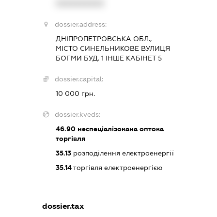
XXXXXXXXXX
dossier.address:
ДНІПРОПЕТРОВСЬКА ОБЛ.,
МІСТО СИНЕЛЬНИКОВЕ ВУЛИЦЯ
БОГМИ БУД. 1 ІНШЕ КАБІНЕТ 5
dossier.capital:
10 000 грн.
dossier.kveds:
46.90
неспеціалізована оптова
торгівля
35.13
розподілення електроенергії
35.14
торгівля електроенергією
dossier.tax