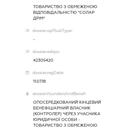
ТОВАРИСТВО З ОБМЕЖЕНОЮ
ВІДПОВІДАЛЬНІСТЮ "СОЛАР
ДРІМ"
dossier.opfSubType:
-
dossier.edrpo:
42305420
dossier.regDate:
11.07.18
dossier.foundersAndBenef:
ОПОСЕРЕДКОВАНИЙ КІНЦЕВИЙ
БЕНЕФІЦІАРНИЙ ВЛАСНИК
(КОНТРОЛЕР) ЧЕРЕЗ УЧАСНИКА
ЮРИДИЧНОЇ ОСОБИ -
ТОВАРИСТВО З ОБМЕЖЕНОЮ