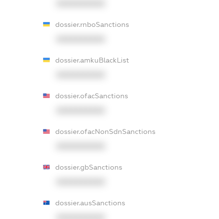
XXXXXXXXXX
dossier.rnboSanctions
XXXXXXXXXX
dossier.amkuBlackList
XXXXXXXXXX
dossier.ofacSanctions
XXXXXXXXXX
dossier.ofacNonSdnSanctions
XXXXXXXXXX
dossier.gbSanctions
XXXXXXXXXX
dossier.ausSanctions
XXXXXXXXXX