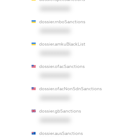
XXXXXXXXXX
dossier.rnboSanctions
XXXXXXXXXX
dossier.amkuBlackList
XXXXXXXXXX
dossier.ofacSanctions
XXXXXXXXXX
dossier.ofacNonSdnSanctions
XXXXXXXXXX
dossier.gbSanctions
XXXXXXXXXX
dossier.ausSanctions