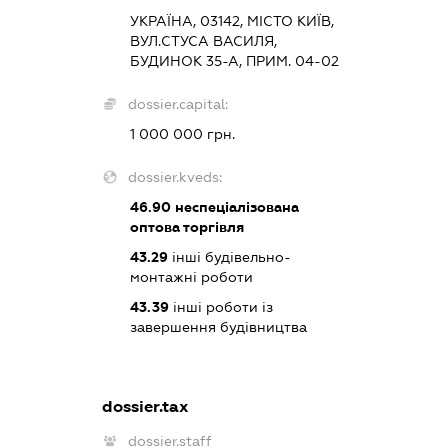
УКРАЇНА, 03142, МІСТО КИЇВ,
ВУЛ.СТУСА ВАСИЛЯ,
БУДИНОК 35-А, ПРИМ. 04-02
dossier.capital:
1 000 000 грн.
dossier.kveds:
46.90
неспеціалізована
оптова торгівля
43.29
інші будівельно-
монтажні роботи
43.39
інші роботи із
завершення будівництва
dossier.tax
dossier.staff