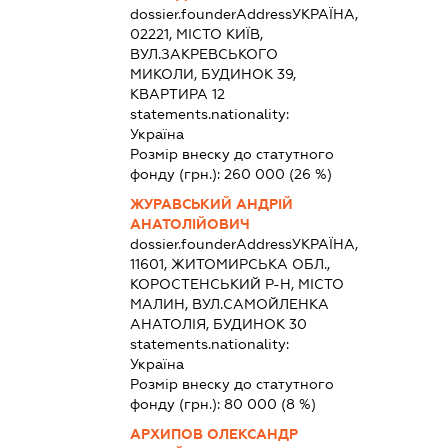
dossier.founderAddress
УКРАЇНА,
02221, МІСТО КИЇВ,
ВУЛ.ЗАКРЕВСЬКОГО
МИКОЛИ, БУДИНОК 39,
КВАРТИРА 12
statements.nationality:
Україна
Розмір внеску до статутного
фонду (грн.):
260 000
(26 %)
ЖУРАВСЬКИЙ АНДРІЙ
АНАТОЛІЙОВИЧ
dossier.founderAddress
УКРАЇНА,
11601, ЖИТОМИРСЬКА ОБЛ.,
КОРОСТЕНСЬКИЙ Р-Н, МІСТО
МАЛИН, ВУЛ.САМОЙЛЕНКА
АНАТОЛІЯ, БУДИНОК 30
statements.nationality:
Україна
Розмір внеску до статутного
фонду (грн.):
80 000
(8 %)
АРХИПОВ ОЛЕКСАНДР