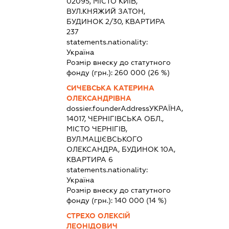
02095, МІСТО КИЇВ,
ВУЛ.КНЯЖИЙ ЗАТОН,
БУДИНОК 2/30, КВАРТИРА
237
statements.nationality:
Україна
Розмір внеску до статутного
фонду (грн.):
260 000
(26 %)
СИЧЕВСЬКА КАТЕРИНА
ОЛЕКСАНДРІВНА
dossier.founderAddress
УКРАЇНА,
14017, ЧЕРНІГІВСЬКА ОБЛ.,
МІСТО ЧЕРНІГІВ,
ВУЛ.МАЦІЄВСЬКОГО
ОЛЕКСАНДРА, БУДИНОК 10А,
КВАРТИРА 6
statements.nationality:
Україна
Розмір внеску до статутного
фонду (грн.):
140 000
(14 %)
СТРЕХО ОЛЕКСІЙ
ЛЕОНІДОВИЧ