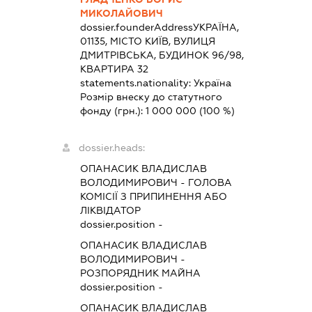
МИКОЛАЙОВИЧ
dossier.founderAddress
УКРАЇНА,
01135, МІСТО КИЇВ, ВУЛИЦЯ
ДМИТРІВСЬКА, БУДИНОК 96/98,
КВАРТИРА 32
statements.nationality:
Україна
Розмір внеску до статутного
фонду (грн.):
1 000 000
(100 %)
dossier.heads:
ОПАНАСИК ВЛАДИСЛАВ
ВОЛОДИМИРОВИЧ
-
ГОЛОВА
КОМІСІЇ З ПРИПИНЕННЯ АБО
ЛІКВІДАТОР
dossier.position -
ОПАНАСИК ВЛАДИСЛАВ
ВОЛОДИМИРОВИЧ
-
РОЗПОРЯДНИК МАЙНА
dossier.position -
ОПАНАСИК ВЛАДИСЛАВ