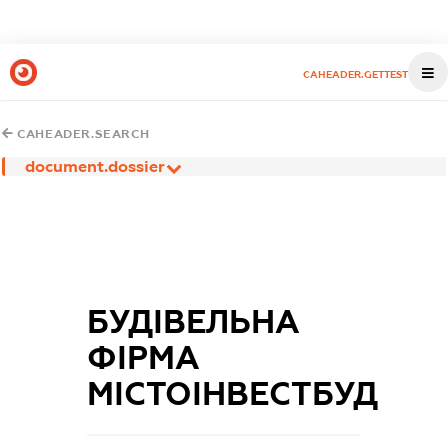
CAHEADER.GETTEST
CAHEADER.SEARCH
document.dossier
БУДІВЕЛЬНА
ФІРМА
МІСТОІНВЕСТБУД