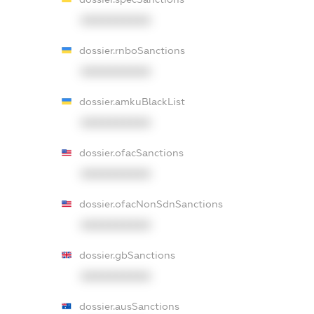
XXXXXXXXXX
dossier.rnboSanctions
XXXXXXXXXX
dossier.amkuBlackList
XXXXXXXXXX
dossier.ofacSanctions
XXXXXXXXXX
dossier.ofacNonSdnSanctions
XXXXXXXXXX
dossier.gbSanctions
XXXXXXXXXX
dossier.ausSanctions