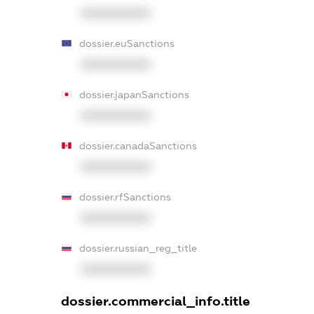
XXXXXXXXXX
dossier.euSanctions
XXXXXXXXXX
dossier.japanSanctions
XXXXXXXXXX
dossier.canadaSanctions
XXXXXXXXXX
dossier.rfSanctions
XXXXXXXXXX
dossier.russian_reg_title
XXXXXXXXXX
dossier.commercial_info.title