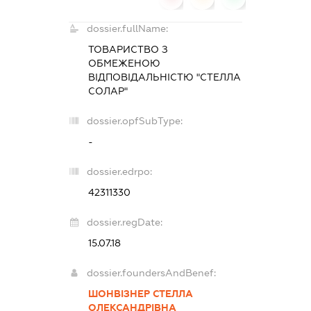
dossier.fullName:
ТОВАРИСТВО З
ОБМЕЖЕНОЮ
ВІДПОВІДАЛЬНІСТЮ "СТЕЛЛА
СОЛАР"
dossier.opfSubType:
-
dossier.edrpo:
42311330
dossier.regDate:
15.07.18
dossier.foundersAndBenef:
ШОНВІЗНЕР СТЕЛЛА
ОЛЕКСАНДРІВНА