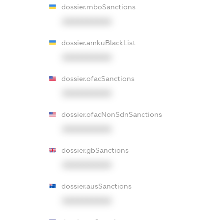
dossier.rnboSanctions
XXXXXXXXXX
dossier.amkuBlackList
XXXXXXXXXX
dossier.ofacSanctions
XXXXXXXXXX
dossier.ofacNonSdnSanctions
XXXXXXXXXX
dossier.gbSanctions
XXXXXXXXXX
dossier.ausSanctions
XXXXXXXXXX