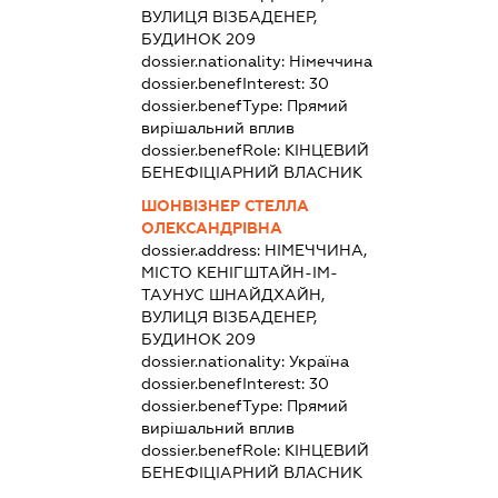
ВУЛИЦЯ ВІЗБАДЕНЕР,
БУДИНОК 209
dossier.nationality:
Німеччина
dossier.benefInterest:
30
dossier.benefType:
Прямий
вирішальний вплив
dossier.benefRole:
КІНЦЕВИЙ
БЕНЕФІЦІАРНИЙ ВЛАСНИК
ШОНВІЗНЕР СТЕЛЛА
ОЛЕКСАНДРІВНА
dossier.address:
НІМЕЧЧИНА,
МІСТО КЕНІГШТАЙН-ІМ-
ТАУНУС ШНАЙДХАЙН,
ВУЛИЦЯ ВІЗБАДЕНЕР,
БУДИНОК 209
dossier.nationality:
Україна
dossier.benefInterest:
30
dossier.benefType:
Прямий
вирішальний вплив
dossier.benefRole:
КІНЦЕВИЙ
БЕНЕФІЦІАРНИЙ ВЛАСНИК