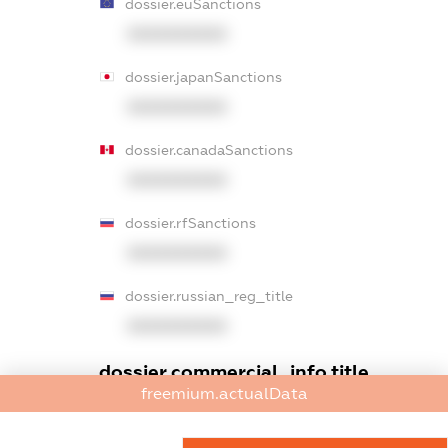
dossier.euSanctions
XXXXXXXXXX
dossier.japanSanctions
XXXXXXXXXX
dossier.canadaSanctions
XXXXXXXXXX
dossier.rfSanctions
XXXXXXXXXX
dossier.russian_reg_title
XXXXXXXXXX
dossier.commercial_info.title
freemium.actualData
dossier.commercial_info.postal_address
XXXXXXXXXX