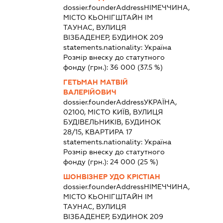
dossier.founderAddress
НІМЕЧЧИНА,
МІСТО КЬОНІГШТАЙН ІМ
ТАУНАС, ВУЛИЦЯ
ВІЗБАДЕНЕР, БУДИНОК 209
statements.nationality:
Україна
Розмір внеску до статутного
фонду (грн.):
36 000
(37.5 %)
ГЕТЬМАН МАТВІЙ
ВАЛЕРІЙОВИЧ
dossier.founderAddress
УКРАЇНА,
02100, МІСТО КИЇВ, ВУЛИЦЯ
БУДІВЕЛЬНИКІВ, БУДИНОК
28/15, КВАРТИРА 17
statements.nationality:
Україна
Розмір внеску до статутного
фонду (грн.):
24 000
(25 %)
ШОНВІЗНЕР УДО КРІСТІАН
dossier.founderAddress
НІМЕЧЧИНА,
МІСТО КЬОНІГШТАЙН ІМ
ТАУНАС, ВУЛИЦЯ
ВІЗБАДЕНЕР, БУДИНОК 209