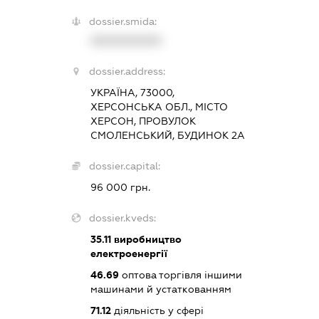
dossier.smida:
XXXXXXXXXX
dossier.address:
УКРАЇНА, 73000,
ХЕРСОНСЬКА ОБЛ., МІСТО
ХЕРСОН, ПРОВУЛОК
СМОЛЕНСЬКИЙ, БУДИНОК 2А
dossier.capital:
96 000 грн.
dossier.kveds:
35.11
виробництво
електроенергії
46.69
оптова торгівля іншими
машинами й устаткованням
71.12
діяльність у сфері