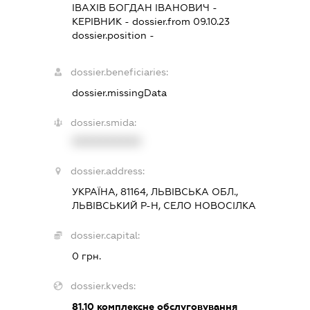
ІВАХІВ БОГДАН ІВАНОВИЧ
-
КЕРІВНИК
- dossier.from 09.10.23
dossier.position -
dossier.beneficiaries:
dossier.missingData
dossier.smida:
XXXXXXXXXX
dossier.address:
УКРАЇНА, 81164, ЛЬВІВСЬКА ОБЛ.,
ЛЬВІВСЬКИЙ Р-Н, СЕЛО НОВОСІЛКА
dossier.capital:
0 грн.
dossier.kveds:
81.10
комплексне обслуговування