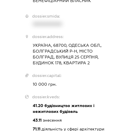
БЕНЕФІЦІАРНИЙ ВЛАСНИК
dossier.smida:
XXXXXXXXXX
dossier.address:
УКРАЇНА, 68700, ОДЕСЬКА ОБЛ.,
БОЛГРАДСЬКИЙ Р-Н, МІСТО
БОЛГРАД, ВУЛИЦЯ 25 СЕРПНЯ,
БУДИНОК 178, КВАРТИРА 2
dossier.capital:
10 000 грн.
dossier.kveds:
41.20
будівництво житлових і
нежитлових будівель
43.11
знесення
71.11
діяльність у сфері архітектури