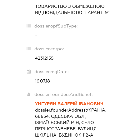
ТОВАРИСТВО З ОБМЕЖЕНОЮ
ВІДПОВІДАЛЬНІСТЮ "ГАРАНТ-9"
dossier.opfSubType:
-
dossier.edrpo:
42312155
dossier.regDate:
16.07.18
dossier.foundersAndBenef:
УНГУРЯН ВАЛЕРІЙ ІВАНОВИЧ
dossier.founderAddress
УКРАЇНА,
68654, ОДЕСЬКА ОБЛ.,
ІЗМАЇЛЬСЬКИЙ Р-Н, СЕЛО
ПЕРШОТРАВНЕВЕ, ВУЛИЦЯ
ШКІЛЬНА, БУДИНОК 112-А