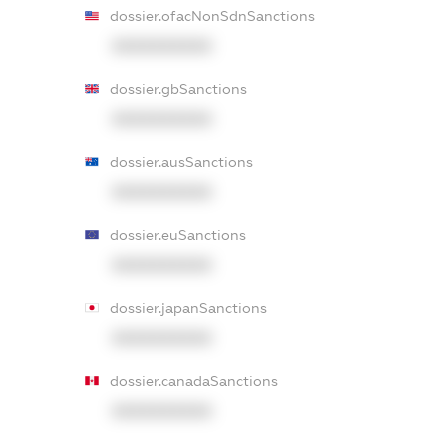
dossier.ofacNonSdnSanctions
XXXXXXXXXX
dossier.gbSanctions
XXXXXXXXXX
dossier.ausSanctions
XXXXXXXXXX
dossier.euSanctions
XXXXXXXXXX
dossier.japanSanctions
XXXXXXXXXX
dossier.canadaSanctions
XXXXXXXXXX