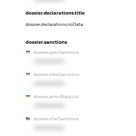
dossier.declarations.title
dossier.declarations.noData
dossier.sanctions
dossier.specSanctions
XXXXXXXXXX
dossier.rnboSanctions
XXXXXXXXXX
dossier.amkuBlackList
XXXXXXXXXX
dossier.ofacSanctions
XXXXXXXXXX