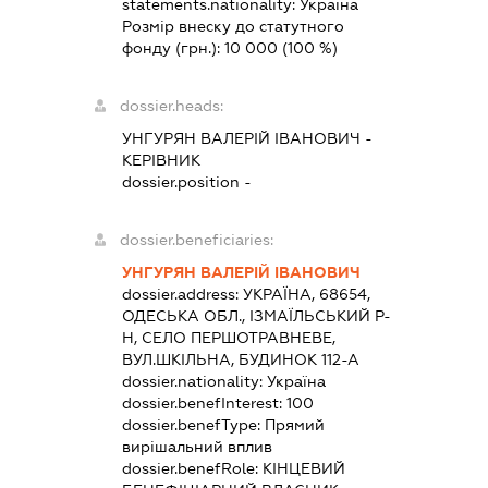
statements.nationality:
Україна
Розмір внеску до статутного
фонду (грн.):
10 000
(100 %)
dossier.heads:
УНГУРЯН ВАЛЕРІЙ ІВАНОВИЧ
-
КЕРІВНИК
dossier.position -
dossier.beneficiaries:
УНГУРЯН ВАЛЕРІЙ ІВАНОВИЧ
dossier.address:
УКРАЇНА, 68654,
ОДЕСЬКА ОБЛ., ІЗМАЇЛЬСЬКИЙ Р-
Н, СЕЛО ПЕРШОТРАВНЕВЕ,
ВУЛ.ШКІЛЬНА, БУДИНОК 112-А
dossier.nationality:
Україна
dossier.benefInterest:
100
dossier.benefType:
Прямий
вирішальний вплив
dossier.benefRole:
КІНЦЕВИЙ