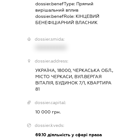
dossier.benefType:
Прямий
вирішальний вплив
dossier.benefRole:
КІНЦЕВИЙ
БЕНЕФІЦІАРНИЙ ВЛАСНИК
dossier.smida:
XXXXXXXXXX
dossier.address:
УКРАЇНА, 18000, ЧЕРКАСЬКА ОБЛ.,
МІСТО ЧЕРКАСИ, ВУЛ.ВЕРГАЯ
ВІТАЛІЯ, БУДИНОК 7/1, КВАРТИРА
81
dossier.capital:
10 000 грн.
dossier.kveds:
69.10
діяльність у сфері права