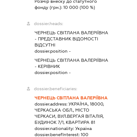
Розмір внеску до статутного
фонду (грн.):
10 000
(100 %)
dossier.heads:
ЧЕРНЕЦЬ СВІТЛАНА ВАЛЕРІЇВНА
-
ПРЕДСТАВНИК
ВІДОМОСТІ
ВІДСУТНІ
dossier.position -
ЧЕРНЕЦЬ СВІТЛАНА ВАЛЕРІЇВНА
-
КЕРІВНИК
dossier.position -
dossier.beneficiaries:
ЧЕРНЕЦЬ СВІТЛАНА ВАЛЕРІЇВНА
dossier.address:
УКРАЇНА, 18000,
ЧЕРКАСЬКА ОБЛ., МІСТО
ЧЕРКАСИ, ВУЛ.ВЕРГАЯ ВІТАЛІЯ,
БУДИНОК 7/1, КВАРТИРА 81
dossier.nationality:
Україна
dossier.benefInterest:
100