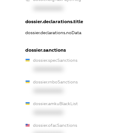
XXXXXXXXXX
dossier.declarations.title
dossier.declarations.noData
dossier.sanctions
dossier.specSanctions
XXXXXXXXXX
dossier.rnboSanctions
XXXXXXXXXX
dossier.amkuBlackList
XXXXXXXXXX
dossier.ofacSanctions