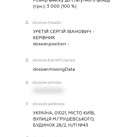
(грн.):
3 000
(100 %)
dossier.heads:
УРЕТІЙ СЕРГІЙ ІВАНОВИЧ
-
КЕРІВНИК
dossier.position -
dossier.beneficiaries:
dossier.missingData
dossier.smida:
XXXXXXXXXX
dossier.address:
УКРАЇНА, 01021, МІСТО КИЇВ,
ВУЛИЦЯ М.ГРУШЕВСЬКОГО,
БУДИНОК 28/2, Н/П №43