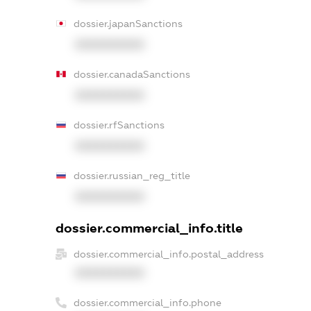
dossier.japanSanctions
XXXXXXXXXX
dossier.canadaSanctions
XXXXXXXXXX
dossier.rfSanctions
XXXXXXXXXX
dossier.russian_reg_title
XXXXXXXXXX
dossier.commercial_info.title
dossier.commercial_info.postal_address
XXXXXXXXXX
dossier.commercial_info.phone