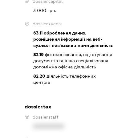
dossier.capital:
3 000 грн.
dossier.kveds:
63.11
оброблення даних,
розміщення інформації на веб-
вузлах і пов'язана з ними діяльність
82.19
фотокопіювання, підготування
документів та інша спеціалізована
допоміжна офісна діяльність
82.20
діяльність телефонних
центрів
dossier.tax
dossier.staff
XXXXXXXXXX