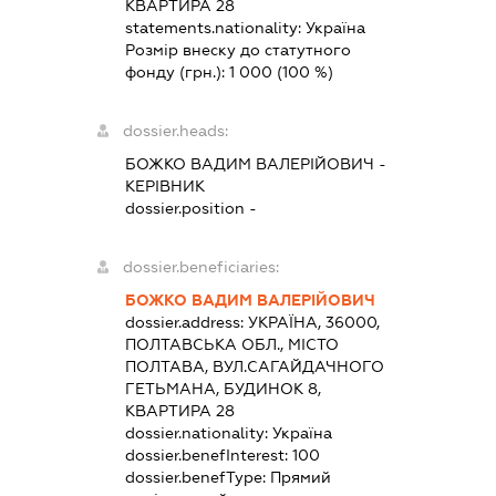
КВАРТИРА 28
statements.nationality:
Україна
Розмір внеску до статутного
фонду (грн.):
1 000
(100 %)
dossier.heads:
БОЖКО ВАДИМ ВАЛЕРІЙОВИЧ
-
КЕРІВНИК
dossier.position -
dossier.beneficiaries:
БОЖКО ВАДИМ ВАЛЕРІЙОВИЧ
dossier.address:
УКРАЇНА, 36000,
ПОЛТАВСЬКА ОБЛ., МІСТО
ПОЛТАВА, ВУЛ.САГАЙДАЧНОГО
ГЕТЬМАНА, БУДИНОК 8,
КВАРТИРА 28
dossier.nationality:
Україна
dossier.benefInterest:
100
dossier.benefType:
Прямий