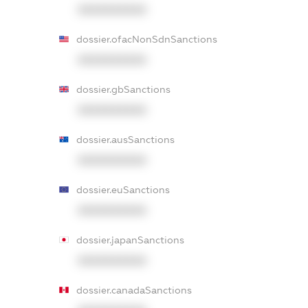
XXXXXXXXXX
dossier.ofacNonSdnSanctions
XXXXXXXXXX
dossier.gbSanctions
XXXXXXXXXX
dossier.ausSanctions
XXXXXXXXXX
dossier.euSanctions
XXXXXXXXXX
dossier.japanSanctions
XXXXXXXXXX
dossier.canadaSanctions