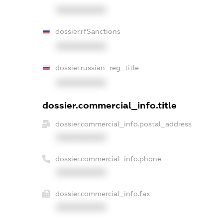
XXXXXXXXXX
dossier.rfSanctions
XXXXXXXXXX
dossier.russian_reg_title
XXXXXXXXXX
dossier.commercial_info.title
dossier.commercial_info.postal_address
XXXXXXXXXX
dossier.commercial_info.phone
XXXXXXXXXX
dossier.commercial_info.fax
XXXXXXXXXX