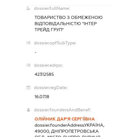
dossier.fullName:
ТОВАРИСТВО З ОБМЕЖЕНОЮ
ВІДПОВІДАЛЬНІСТЮ "ІНТЕР
ТРЕЙД ГРУП"
dossier.opfSubType:
-
dossier.edrpo:
42312585
dossier.regDate:
16.07.18
dossier.foundersAndBenef:
ОЛІЙНИК ДАР'Я СЕРГІЇВНА
dossier.founderAddress
УКРАЇНА,
49000, ДНІПРОПЕТРОВСЬКА