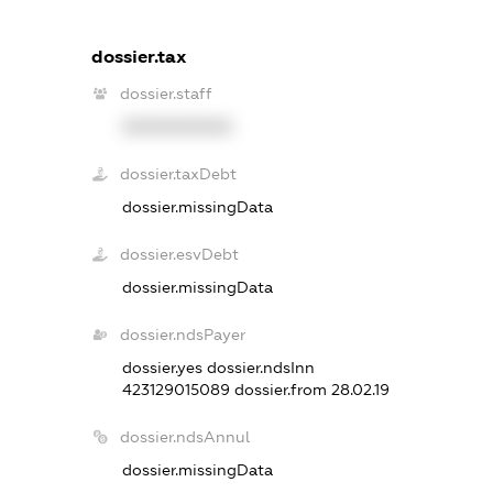
dossier.tax
dossier.staff
XXXXXXXXXX
dossier.taxDebt
dossier.missingData
dossier.esvDebt
dossier.missingData
dossier.ndsPayer
dossier.yes
dossier.ndsInn
423129015089
dossier.from 28.02.19
dossier.ndsAnnul
dossier.missingData