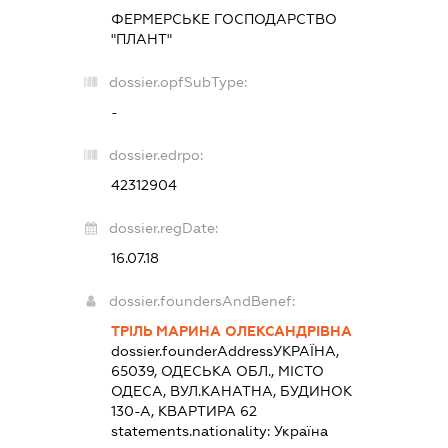
ФЕРМЕРСЬКЕ ГОСПОДАРСТВО
"ПЛАНТ"
dossier.opfSubType:
-
dossier.edrpo:
42312904
dossier.regDate:
16.07.18
dossier.foundersAndBenef:
ТРІЛЬ МАРИНА ОЛЕКСАНДРІВНА
dossier.founderAddress
УКРАЇНА,
65039, ОДЕСЬКА ОБЛ., МІСТО
ОДЕСА, ВУЛ.КАНАТНА, БУДИНОК
130-А, КВАРТИРА 62
statements.nationality:
Україна