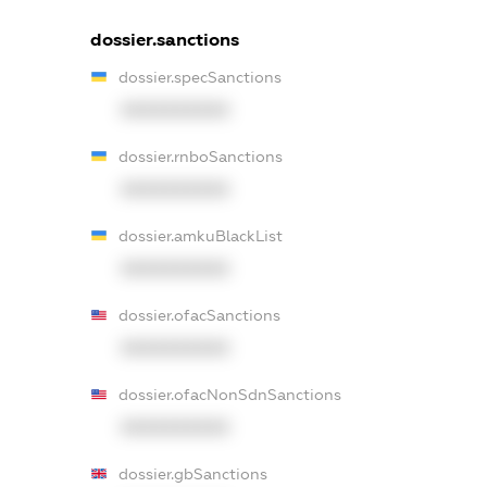
dossier.sanctions
dossier.specSanctions
XXXXXXXXXX
dossier.rnboSanctions
XXXXXXXXXX
dossier.amkuBlackList
XXXXXXXXXX
dossier.ofacSanctions
XXXXXXXXXX
dossier.ofacNonSdnSanctions
XXXXXXXXXX
dossier.gbSanctions