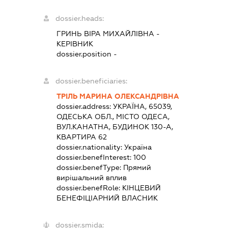
dossier.heads:
ГРИНЬ ВІРА МИХАЙЛІВНА
-
КЕРІВНИК
dossier.position -
dossier.beneficiaries:
ТРІЛЬ МАРИНА ОЛЕКСАНДРІВНА
dossier.address:
УКРАЇНА, 65039,
ОДЕСЬКА ОБЛ., МІСТО ОДЕСА,
ВУЛ.КАНАТНА, БУДИНОК 130-А,
КВАРТИРА 62
dossier.nationality:
Україна
dossier.benefInterest:
100
dossier.benefType:
Прямий
вирішальний вплив
dossier.benefRole:
КІНЦЕВИЙ
БЕНЕФІЦІАРНИЙ ВЛАСНИК
dossier.smida: