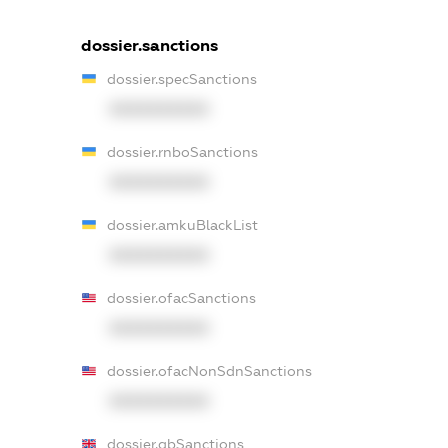
dossier.sanctions
dossier.specSanctions
XXXXXXXXXX
dossier.rnboSanctions
XXXXXXXXXX
dossier.amkuBlackList
XXXXXXXXXX
dossier.ofacSanctions
XXXXXXXXXX
dossier.ofacNonSdnSanctions
XXXXXXXXXX
dossier.gbSanctions