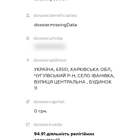
dossier.beneficiaries:
dossier.missingData
dossier.smida:
XXXXXXXXXX
dossier.address:
УКРАЇНА, 63551, ХАРКІВСЬКА ОБЛ.,
ЧУГУЇВСЬКИЙ Р-Н, СЕЛО ІВАНІВКА,
ВУЛИЦЯ ЦЕНТРАЛЬНА , БУДИНОК
11
dossier.capital:
0 грн.
dossier.kveds:
94.91
діяльність релігійних