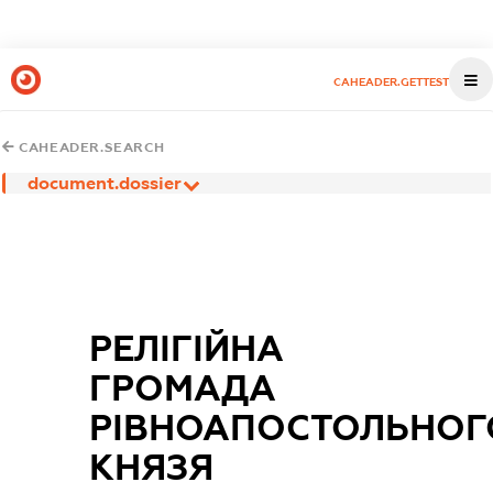
CAHEADER.GETTEST
CAHEADER.SEARCH
document.dossier
РЕЛІГІЙНА
ГРОМАДА
РІВНОАПОСТОЛЬНОГ
КНЯЗЯ