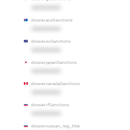
XXXXXXXXXX
dossier.ausSanctions
XXXXXXXXXX
dossier.euSanctions
XXXXXXXXXX
dossier.japanSanctions
XXXXXXXXXX
dossier.canadaSanctions
XXXXXXXXXX
dossier.rfSanctions
XXXXXXXXXX
dossier.russian_reg_title