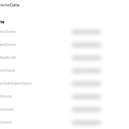
ons.noData
ns
anctions
XXXXXXXXXX
anctions
XXXXXXXXXX
lackList
XXXXXXXXXX
anctions
XXXXXXXXXX
NonSdnSanctions
XXXXXXXXXX
ctions
XXXXXXXXXX
nctions
XXXXXXXXXX
ctions
XXXXXXXXXX