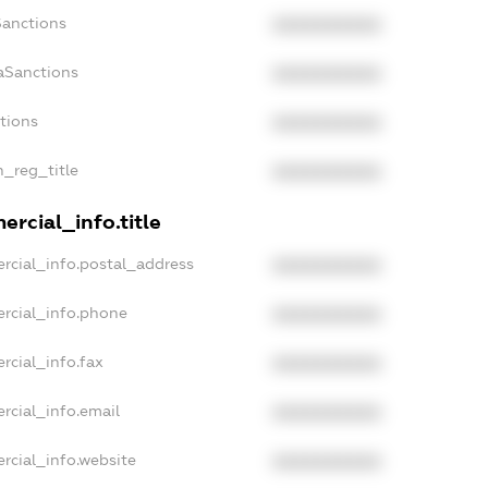
Sanctions
XXXXXXXXXX
aSanctions
XXXXXXXXXX
ctions
XXXXXXXXXX
n_reg_title
XXXXXXXXXX
rcial_info.title
rcial_info.postal_address
XXXXXXXXXX
rcial_info.phone
XXXXXXXXXX
rcial_info.fax
XXXXXXXXXX
rcial_info.email
XXXXXXXXXX
rcial_info.website
XXXXXXXXXX