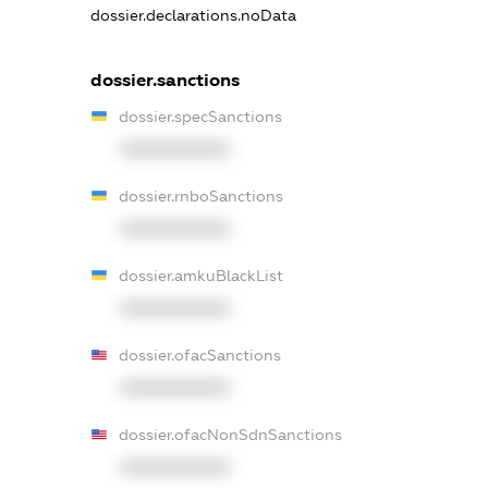
dossier.declarations.noData
dossier.sanctions
dossier.specSanctions
XXXXXXXXXX
dossier.rnboSanctions
XXXXXXXXXX
dossier.amkuBlackList
XXXXXXXXXX
dossier.ofacSanctions
XXXXXXXXXX
dossier.ofacNonSdnSanctions
XXXXXXXXXX