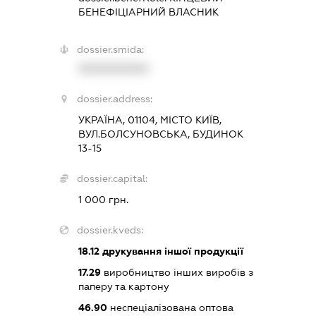
БЕНЕФІЦІАРНИЙ ВЛАСНИК
dossier.smida:
XXXXXXXXXX
dossier.address:
УКРАЇНА, 01104, МІСТО КИЇВ,
ВУЛ.БОЛСУНОВСЬКА, БУДИНОК
13-15
dossier.capital:
1 000 грн.
dossier.kveds:
18.12
друкування іншої продукції
17.29
виробництво інших виробів з
паперу та картону
46.90
неспеціалізована оптова