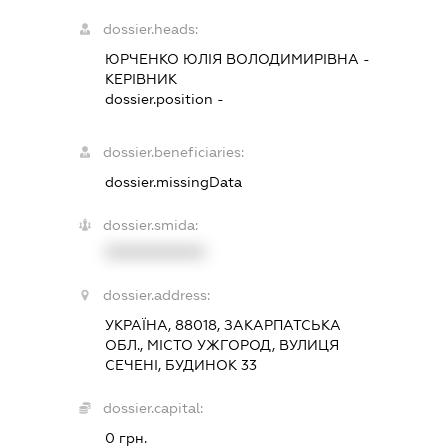
dossier.heads:
ЮРЧЕНКО ЮЛІЯ ВОЛОДИМИРІВНА
-
КЕРІВНИК
dossier.position -
dossier.beneficiaries:
dossier.missingData
dossier.smida:
XXXXXXXXXX
dossier.address:
УКРАЇНА, 88018, ЗАКАРПАТСЬКА
ОБЛ., МІСТО УЖГОРОД, ВУЛИЦЯ
СЕЧЕНІ, БУДИНОК 33
dossier.capital:
0 грн.