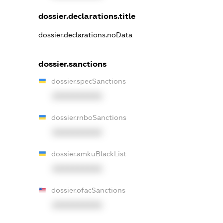
dossier.declarations.title
dossier.declarations.noData
dossier.sanctions
dossier.specSanctions
XXXXXXXXXX
dossier.rnboSanctions
XXXXXXXXXX
dossier.amkuBlackList
XXXXXXXXXX
dossier.ofacSanctions
XXXXXXXXXX