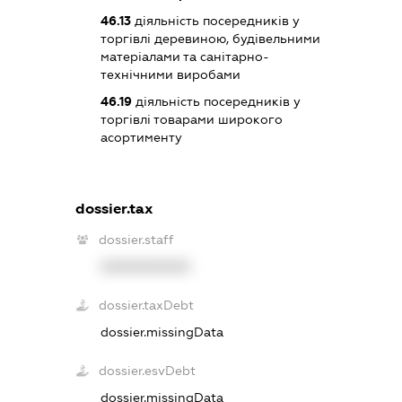
46.13
діяльність посередників у
торгівлі деревиною, будівельними
матеріалами та санітарно-
технічними виробами
46.19
діяльність посередників у
торгівлі товарами широкого
асортименту
dossier.tax
dossier.staff
XXXXXXXXXX
dossier.taxDebt
dossier.missingData
dossier.esvDebt
dossier.missingData