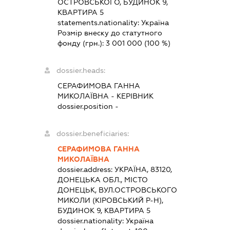
ОСТРОВСЬКОГО, БУДИНОК 9,
КВАРТИРА 5
statements.nationality:
Україна
Розмір внеску до статутного
фонду (грн.):
3 001 000
(100 %)
dossier.heads:
СЕРАФИМОВА ГАННА
МИКОЛАЇВНА
-
КЕРІВНИК
dossier.position -
dossier.beneficiaries:
СЕРАФИМОВА ГАННА
МИКОЛАЇВНА
dossier.address:
УКРАЇНА, 83120,
ДОНЕЦЬКА ОБЛ., МІСТО
ДОНЕЦЬК, ВУЛ.ОСТРОВСЬКОГО
МИКОЛИ (КІРОВСЬКИЙ Р-Н),
БУДИНОК 9, КВАРТИРА 5
dossier.nationality:
Україна