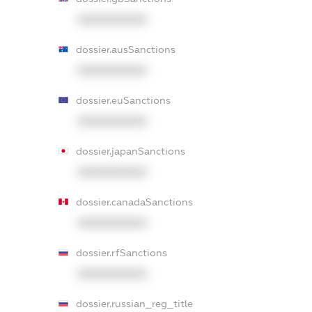
XXXXXXXXXX
dossier.ausSanctions
XXXXXXXXXX
dossier.euSanctions
XXXXXXXXXX
dossier.japanSanctions
XXXXXXXXXX
dossier.canadaSanctions
XXXXXXXXXX
dossier.rfSanctions
XXXXXXXXXX
dossier.russian_reg_title