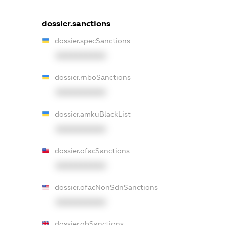
dossier.sanctions
dossier.specSanctions
XXXXXXXXXX
dossier.rnboSanctions
XXXXXXXXXX
dossier.amkuBlackList
XXXXXXXXXX
dossier.ofacSanctions
XXXXXXXXXX
dossier.ofacNonSdnSanctions
XXXXXXXXXX
dossier.gbSanctions