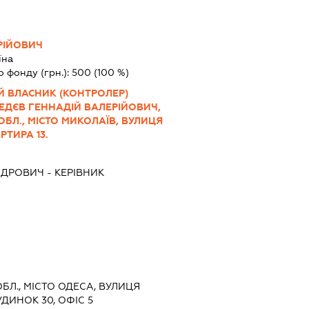
РІЙОВИЧ
їна
о фонду (грн.):
500
(100 %)
Й ВЛАСНИК (КОНТРОЛЕР)
ЕДЄВ ГЕННАДІЙ ВАЛЕРІЙОВИЧ,
ОБЛ., МІСТО МИКОЛАЇВ, ВУЛИЦЯ
РТИРА 13.
НДРОВИЧ
-
КЕРІВНИК
ОБЛ., МІСТО ОДЕСА, ВУЛИЦЯ
ДИНОК 30, ОФІС 5