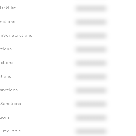
lackList
XXXXXXXXXX
anctions
XXXXXXXXXX
onSdnSanctions
XXXXXXXXXX
ctions
XXXXXXXXXX
nctions
XXXXXXXXXX
ctions
XXXXXXXXXX
Sanctions
XXXXXXXXXX
aSanctions
XXXXXXXXXX
tions
XXXXXXXXXX
n_reg_title
XXXXXXXXXX