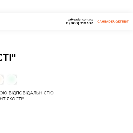
caHeader.contact
CAHEADER.GETTEST
0 (800) 210 102
ТІ"
0
ОЮ ВІДПОВІДАЛЬНІСТЮ
НТ ЯКОСТІ"