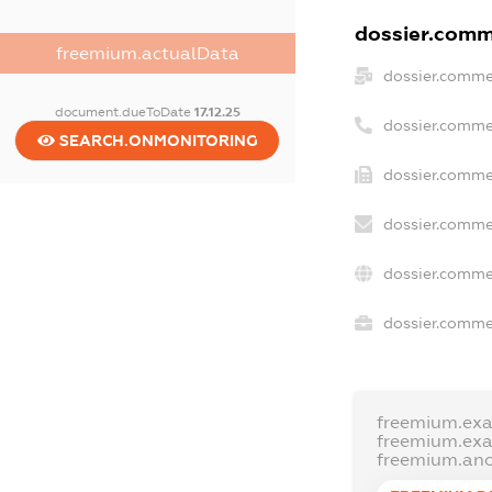
dossier.comme
freemium.actualData
dossier.comme
document.dueToDate
17.12.25
dossier.comme
SEARCH.ONMONITORING
dossier.comme
dossier.comme
dossier.comme
dossier.commer
freemium.ex
freemium.ex
freemium.an