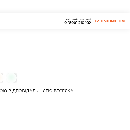
caHeader.contact
CAHEADER.GETTEST
0 (800) 210 102
0
ОЮ ВІДПОВІДАЛЬНІСТЮ
ВЕСЕЛКА