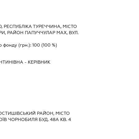
0, РЕСПУБЛІКА ТУРЕЧЧИНА, МІСТО
РИ, РАЙОН ПАПУЧЧУЛАР МАХ, ВУЛ.
о фонду (грн.):
100
(100 %)
НТИНІВНА
-
КЕРІВНИК
ОСТИШІВСЬКИЙ РАЙОН, МІСТО
ЇВ ЧОРНОБИЛЯ БУД. 48А КВ. 4