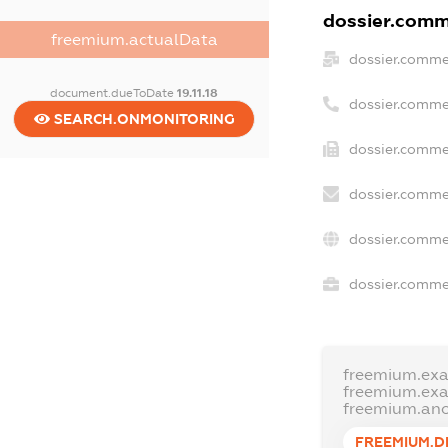
dossier.comme
freemium.actualData
dossier.comme
document.dueToDate
19.11.18
dossier.comme
SEARCH.ONMONITORING
dossier.commer
dossier.comme
dossier.comme
dossier.commer
freemium.ex
freemium.ex
freemium.an
FREEMIUM.D