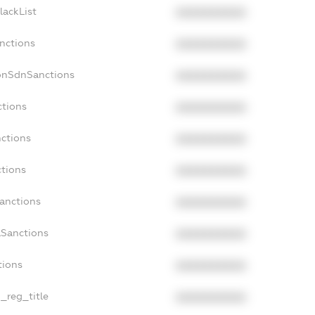
lackList
XXXXXXXXXX
anctions
XXXXXXXXXX
onSdnSanctions
XXXXXXXXXX
ctions
XXXXXXXXXX
nctions
XXXXXXXXXX
ctions
XXXXXXXXXX
Sanctions
XXXXXXXXXX
aSanctions
XXXXXXXXXX
tions
XXXXXXXXXX
n_reg_title
XXXXXXXXXX