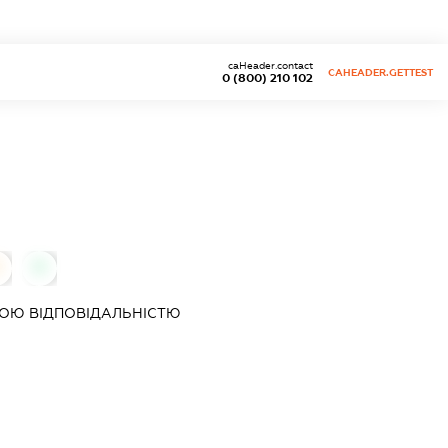
caHeader.contact
CAHEADER.GETTEST
0 (800) 210 102
0
ОЮ ВІДПОВІДАЛЬНІСТЮ