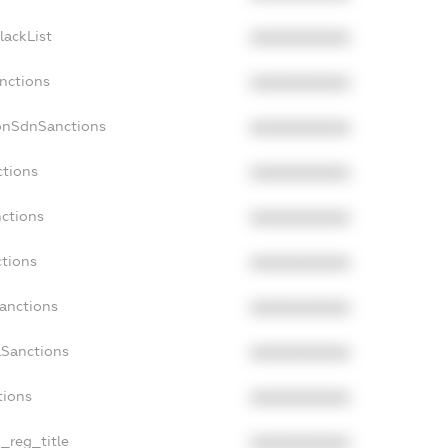
lackList
XXXXXXXXXX
anctions
XXXXXXXXXX
onSdnSanctions
XXXXXXXXXX
ctions
XXXXXXXXXX
nctions
XXXXXXXXXX
ctions
XXXXXXXXXX
Sanctions
XXXXXXXXXX
aSanctions
XXXXXXXXXX
tions
XXXXXXXXXX
n_reg_title
XXXXXXXXXX