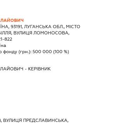
ОЛАЙОВИЧ
ЇНА, 93191, ЛУГАНСЬКА ОБЛ., МІСТО
ВІЛЛЯ, ВУЛИЦЯ ЛОМОНОСОВА,
1-822
їна
о фонду (грн.):
500 000
(100 %)
ОЛАЙОВИЧ
-
КЕРІВНИК
ИЇВ, ВУЛИЦЯ ПРЕДСЛАВИНСЬКА,