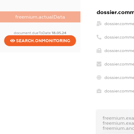
dossier.comme
freemium.actualData
dossier.comme
document.dueToDate
18.05.24
dossier.comme
SEARCH.ONMONITORING
dossier.comme
dossier.comme
dossier.comme
dossier.commer
freemium.ex
freemium.ex
freemium.an