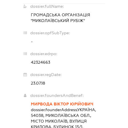
dossier.fullName:
ГРОМАДСЬКА ОРГАНІЗАЦІЯ
"МИКОЛАЇВСЬКИЙ РУБІЖ"
dossier.opfSubType:
-
dossier.edrpo:
42324663
dossier.regDate:
23.07.18
dossier.foundersAndBenef:
МИРВОДА ВІКТОР ЮРІЙОВИЧ
dossier.founderAddress
УКРАЇНА,
54038, МИКОЛАЇВСЬКА ОБЛ.,
МІСТО МИКОЛАЇВ, ВУЛИЦЯ
КРИЛОВА, БУДИНОК 13/1,