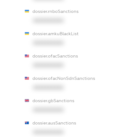
dossier.rnboSanctions
XXXXXXXXXX
dossier.amkuBlackList
XXXXXXXXXX
dossier.ofacSanctions
XXXXXXXXXX
dossier.ofacNonSdnSanctions
XXXXXXXXXX
dossier.gbSanctions
XXXXXXXXXX
dossier.ausSanctions
XXXXXXXXXX