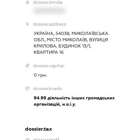
dossier.smida:
XXXXXXXXXX
dossier.address:
УКРАЇНА, 54038, МИКОЛАЇВСЬКА
ОБЛ., МІСТО МИКОЛАЇВ, ВУЛИЦЯ
КРИЛОВА, БУДИНОК 13/1,
КВАРТИРА 16
dossier.capital:
0 грн.
dossier.kveds:
94.99
діяльність інших громадських
організацій, н.в.і.у.
dossier.tax
dossier.staff