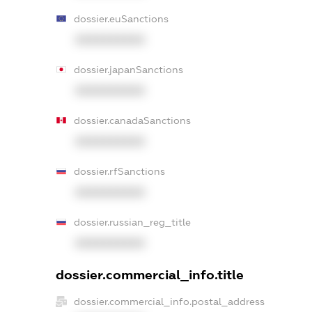
dossier.euSanctions
XXXXXXXXXX
dossier.japanSanctions
XXXXXXXXXX
dossier.canadaSanctions
XXXXXXXXXX
dossier.rfSanctions
XXXXXXXXXX
dossier.russian_reg_title
XXXXXXXXXX
dossier.commercial_info.title
dossier.commercial_info.postal_address