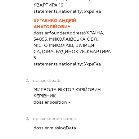
КВАРТИРА 16
statements.nationality:
Україна
БУГАЄНКО АНДРІЙ
АНАТОЛІЙОВИЧ
dossier.founderAddress
УКРАЇНА,
54055, МИКОЛАЇВСЬКА ОБЛ.,
МІСТО МИКОЛАЇВ, ВУЛИЦЯ
САДОВА, БУДИНОК 78, КВАРТИРА
5
statements.nationality:
Україна
dossier.heads:
МИРВОДА ВІКТОР ЮРІЙОВИЧ
-
КЕРІВНИК
dossier.position -
dossier.beneficiaries:
dossier.missingData