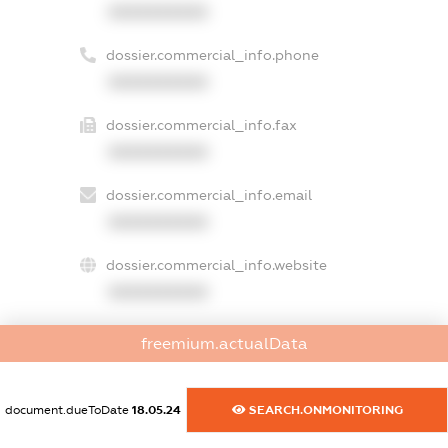
XXXXXXXXXX
dossier.commercial_info.phone
XXXXXXXXXX
dossier.commercial_info.fax
XXXXXXXXXX
dossier.commercial_info.email
XXXXXXXXXX
dossier.commercial_info.website
XXXXXXXXXX
dossier.commercial_info.activity
freemium.actualData
XXXXXXXXXX
document.dueToDate
18.05.24
SEARCH.ONMONITORING