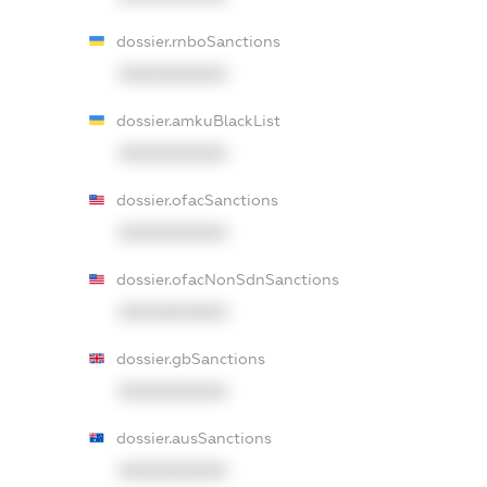
dossier.rnboSanctions
XXXXXXXXXX
dossier.amkuBlackList
XXXXXXXXXX
dossier.ofacSanctions
XXXXXXXXXX
dossier.ofacNonSdnSanctions
XXXXXXXXXX
dossier.gbSanctions
XXXXXXXXXX
dossier.ausSanctions
XXXXXXXXXX