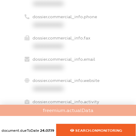
XXXXXXXXXX
dossier.commercial_info.phone
XXXXXXXXXX
dossier.commercial_info.fax
XXXXXXXXXX
dossier.commercial_info.email
XXXXXXXXXX
dossier.commercial_info.website
XXXXXXXXXX
dossier.commercial_info.activity
XXXXXXXXXX
freemium.actualData
document.dueToDate
24.07.19
SEARCH.ONMONITORING