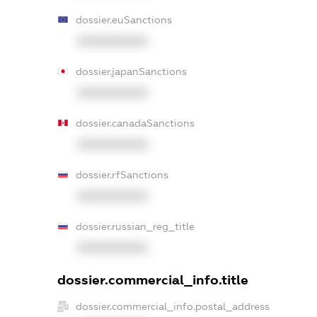
dossier.euSanctions
XXXXXXXXXX
dossier.japanSanctions
XXXXXXXXXX
dossier.canadaSanctions
XXXXXXXXXX
dossier.rfSanctions
XXXXXXXXXX
dossier.russian_reg_title
XXXXXXXXXX
dossier.commercial_info.title
dossier.commercial_info.postal_address