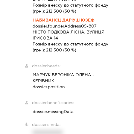
Розмір внеску до статутного фонду
(грн.):
212 500
(50 %)
НАБИВАНЄЦ ДАРІУШ ЮЗЕФ
dossier.founderAddress
05-807
МІСТО ПОДКОВА ЛІСНА, ВУЛИЦЯ
ІРИСОВА 14
Розмір внеску до статутного фонду
(грн.):
212 500
(50 %)
dossier.heads:
МАРЧУК ВЕРОНІКА ОЛЕНА
-
КЕРІВНИК
dossier.position -
dossier.beneficiaries:
dossier.missingData
dossier.smida:
XXXXXXXXXX