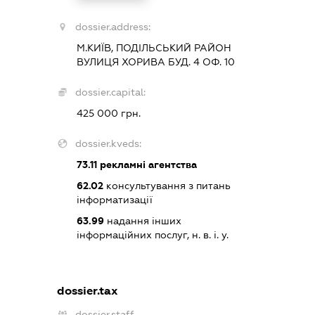
dossier.address:
М.КИЇВ, ПОДІЛЬСЬКИЙ РАЙОН
ВУЛИЦЯ ХОРИВА БУД. 4 ОФ. 10
dossier.capital:
425 000 грн.
dossier.kveds:
73.11
рекламні агентства
62.02
консультування з питань
інформатизації
63.99
надання інших
інформаційних послуг, н. в. і. у.
dossier.tax
dossier.staff