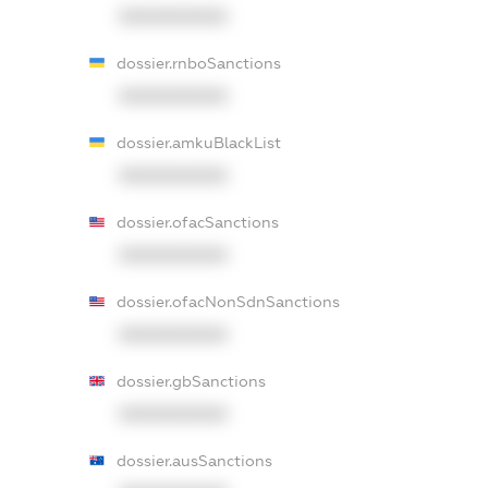
XXXXXXXXXX
dossier.rnboSanctions
XXXXXXXXXX
dossier.amkuBlackList
XXXXXXXXXX
dossier.ofacSanctions
XXXXXXXXXX
dossier.ofacNonSdnSanctions
XXXXXXXXXX
dossier.gbSanctions
XXXXXXXXXX
dossier.ausSanctions