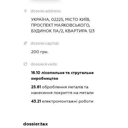
dossier.address:
УКРАЇНА, 02225, МІСТО КИЇВ,
ПРОСПЕКТ МАЯКОВСЬКОГО,
БУДИНОК 11А/2, КВАРТИРА 123
dossier.capital:
200 грн.
dossier.kveds:
16.10
лісопильне та стругальне
виробництво
25.61
оброблення металів та
нанесення покриття на метали
43.21
електромонтажні роботи
dossier.tax