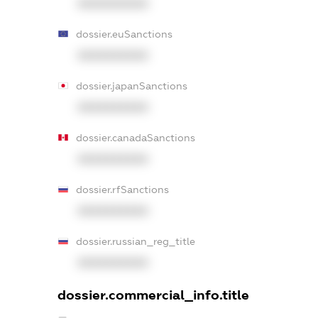
XXXXXXXXXX
dossier.euSanctions
XXXXXXXXXX
dossier.japanSanctions
XXXXXXXXXX
dossier.canadaSanctions
XXXXXXXXXX
dossier.rfSanctions
XXXXXXXXXX
dossier.russian_reg_title
XXXXXXXXXX
dossier.commercial_info.title