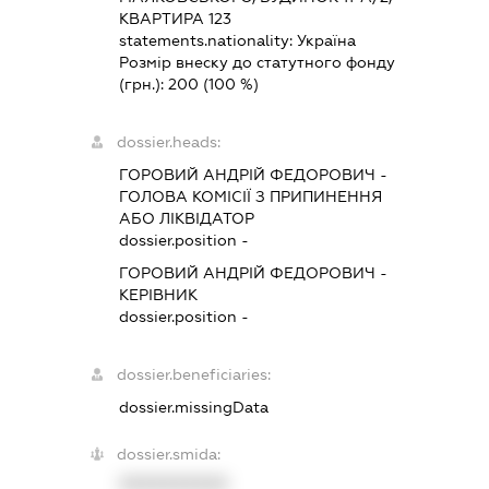
КВАРТИРА 123
statements.nationality:
Україна
Розмір внеску до статутного фонду
(грн.):
200
(100 %)
dossier.heads:
ГОРОВИЙ АНДРІЙ ФЕДОРОВИЧ
-
ГОЛОВА КОМІСІЇ З ПРИПИНЕННЯ
АБО ЛІКВІДАТОР
dossier.position -
ГОРОВИЙ АНДРІЙ ФЕДОРОВИЧ
-
КЕРІВНИК
dossier.position -
dossier.beneficiaries:
dossier.missingData
dossier.smida:
XXXXXXXXXX