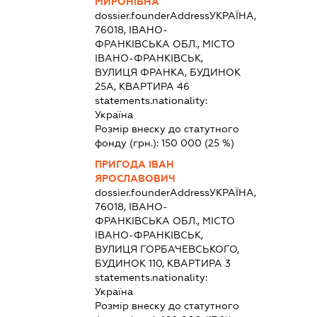
МИРОНІВНА
dossier.founderAddress
УКРАЇНА,
76018, ІВАНО-
ФРАНКІВСЬКА ОБЛ., МІСТО
ІВАНО-ФРАНКІВСЬК,
ВУЛИЦЯ ФРАНКА, БУДИНОК
25А, КВАРТИРА 46
statements.nationality:
Україна
Розмір внеску до статутного
фонду (грн.):
150 000
(25 %)
ПРИГОДА ІВАН
ЯРОСЛАВОВИЧ
dossier.founderAddress
УКРАЇНА,
76018, ІВАНО-
ФРАНКІВСЬКА ОБЛ., МІСТО
ІВАНО-ФРАНКІВСЬК,
ВУЛИЦЯ ГОРБАЧЕВСЬКОГО,
БУДИНОК 110, КВАРТИРА 3
statements.nationality:
Україна
Розмір внеску до статутного