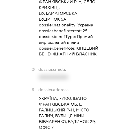
ФРАНКІВСЬКИЙ Р-Н, СЕЛО
КРИХІВЦІ,
ВУЛ.АМАТОРСЬКА,
БУДИНОК 5А
dossier.nationality:
Україна
dossier.benefInterest:
25
dossier.benefType:
Прямий
вирішальний вплив
dossier.benefRole:
КІНЦЕВИЙ
БЕНЕФІЦІАРНИЙ ВЛАСНИК
dossier.smida:
XXXXXXXXXX
dossier.address:
УКРАЇНА, 77100, ІВАНО-
ФРАНКІВСЬКА ОБЛ.,
ГАЛИЦЬКИЙ Р-Н, МІСТО
ГАЛИЧ, ВУЛИЦЯ НІНИ
ВІВЧАРЕНКО, БУДИНОК 29,
ОФІС 7