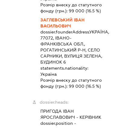
Розмір внеску до статутного
фонду (грн.):
99 000
(16.5 %)
ЗАГЛЕВСЬКИЙ ІВАН
ВАСИЛЬОВИЧ
dossier.founderAddress
УКРАЇНА,
77072, ІВАНО-
ФРАНКІВСЬКА ОБЛ.,
РОГАТИНСЬКИЙ Р-Н, СЕЛО
САРНИКИ, ВУЛИЦЯ ЗЕЛЕНА,
БУДИНОК 6
statements.nationality:
Україна
Розмір внеску до статутного
фонду (грн.):
99 000
(16.5 %)
dossier.heads:
ПРИГОДА ІВАН
ЯРОСЛАВОВИЧ
-
КЕРІВНИК
dossier.position -