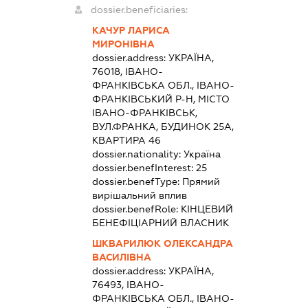
dossier.beneficiaries:
КАЧУР ЛАРИСА
МИРОНІВНА
dossier.address:
УКРАЇНА,
76018, ІВАНО-
ФРАНКІВСЬКА ОБЛ., ІВАНО-
ФРАНКІВСЬКИЙ Р-Н, МІСТО
ІВАНО-ФРАНКІВСЬК,
ВУЛ.ФРАНКА, БУДИНОК 25А,
КВАРТИРА 46
dossier.nationality:
Україна
dossier.benefInterest:
25
dossier.benefType:
Прямий
вирішальний вплив
dossier.benefRole:
КІНЦЕВИЙ
БЕНЕФІЦІАРНИЙ ВЛАСНИК
ШКВАРИЛЮК ОЛЕКСАНДРА
ВАСИЛІВНА
dossier.address:
УКРАЇНА,
76493, ІВАНО-
ФРАНКІВСЬКА ОБЛ., ІВАНО-