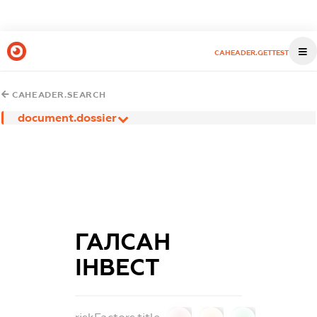
CAHEADER.GETTEST
CAHEADER.SEARCH
document.dossier
ГАЛСАН
ІНВЕСТ