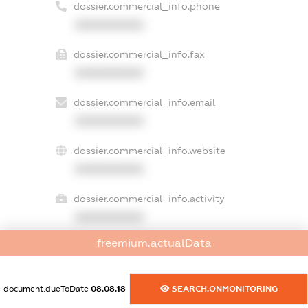
dossier.commercial_info.phone
XXXXXXXXXX
dossier.commercial_info.fax
XXXXXXXXXX
dossier.commercial_info.email
XXXXXXXXXX
dossier.commercial_info.website
XXXXXXXXXX
dossier.commercial_info.activity
XXXXXXXXXX
freemium.actualData
freemium.exampleText_1
document.dueToDate
08.08.18
SEARCH.ONMONITORING
freemium.exampleText_2
freemium.anonymousPerSearch2