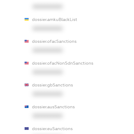
XXXXXXXXXX
dossier.amkuBlackList
XXXXXXXXXX
dossier.ofacSanctions
XXXXXXXXXX
dossier.ofacNonSdnSanctions
XXXXXXXXXX
dossier.gbSanctions
XXXXXXXXXX
dossier.ausSanctions
XXXXXXXXXX
dossier.euSanctions