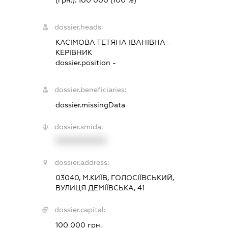
(грн.):
100 000
(100 %)
dossier.heads:
КАСІМОВА ТЕТЯНА ІВАНІВНА
-
КЕРІВНИК
dossier.position -
dossier.beneficiaries:
dossier.missingData
dossier.smida:
XXXXXXXXXX
dossier.address:
03040, М.КИЇВ, ГОЛОСІЇВСЬКИЙ,
ВУЛИЦЯ ДЕМІЇВСЬКА, 41
dossier.capital:
100 000 грн.