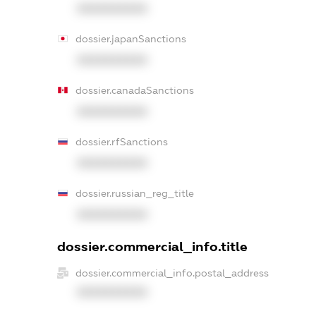
XXXXXXXXXX
dossier.japanSanctions
XXXXXXXXXX
dossier.canadaSanctions
XXXXXXXXXX
dossier.rfSanctions
XXXXXXXXXX
dossier.russian_reg_title
XXXXXXXXXX
dossier.commercial_info.title
dossier.commercial_info.postal_address
XXXXXXXXXX