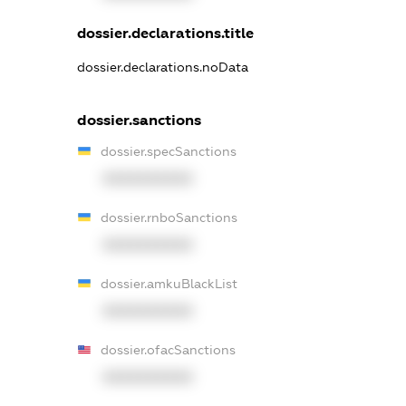
dossier.declarations.title
dossier.declarations.noData
dossier.sanctions
dossier.specSanctions
XXXXXXXXXX
dossier.rnboSanctions
XXXXXXXXXX
dossier.amkuBlackList
XXXXXXXXXX
dossier.ofacSanctions
XXXXXXXXXX