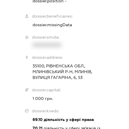
dossier.position -
dossier.beneficiaries:
dossier.missingData
dossier.smida:
XXXXXXXXXX
dossier.address:
35100, РІВНЕНСЬКА ОБЛ.,
МЛИНІВСЬКИЙ Р-Н, МЛИНІВ,
ВУЛИЦЯ ГАГАРІНА, 6, 53
dossier.capital:
1 000 грн.
dossier.kveds:
69.10
діяльність у сфері права
70.21
діяльність у сфері зв'язків із