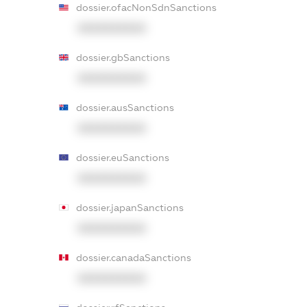
dossier.ofacNonSdnSanctions
XXXXXXXXXX
dossier.gbSanctions
XXXXXXXXXX
dossier.ausSanctions
XXXXXXXXXX
dossier.euSanctions
XXXXXXXXXX
dossier.japanSanctions
XXXXXXXXXX
dossier.canadaSanctions
XXXXXXXXXX