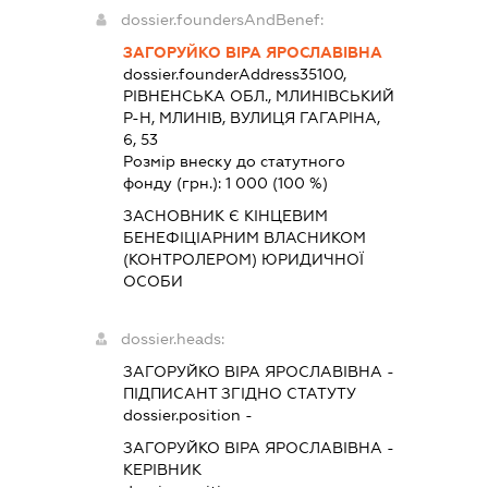
dossier.foundersAndBenef:
ЗАГОРУЙКО ВІРА ЯРОСЛАВІВНА
dossier.founderAddress
35100,
РІВНЕНСЬКА ОБЛ., МЛИНІВСЬКИЙ
Р-Н, МЛИНІВ, ВУЛИЦЯ ГАГАРІНА,
6, 53
Розмір внеску до статутного
фонду (грн.):
1 000
(100 %)
ЗАСНОВНИК Є КІНЦЕВИМ
БЕНЕФІЦІАРНИМ ВЛАСНИКОМ
(КОНТРОЛЕРОМ) ЮРИДИЧНОЇ
ОСОБИ
dossier.heads:
ЗАГОРУЙКО ВІРА ЯРОСЛАВІВНА
-
ПІДПИСАНТ
ЗГІДНО СТАТУТУ
dossier.position -
ЗАГОРУЙКО ВІРА ЯРОСЛАВІВНА
-
КЕРІВНИК