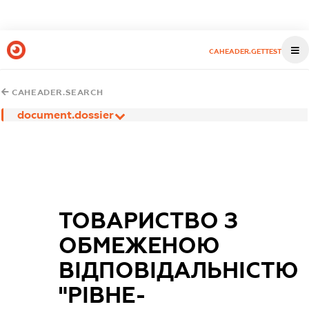
CAHEADER.GETTEST
CAHEADER.SEARCH
document.dossier
ТОВАРИСТВО З
ОБМЕЖЕНОЮ
ВІДПОВІДАЛЬНІСТЮ
"РІВНЕ-