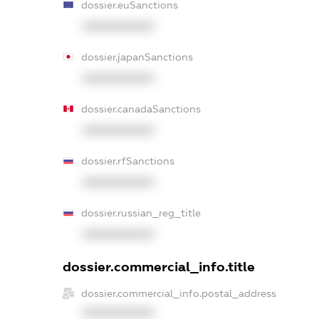
dossier.euSanctions
XXXXXXXXXX
dossier.japanSanctions
XXXXXXXXXX
dossier.canadaSanctions
XXXXXXXXXX
dossier.rfSanctions
XXXXXXXXXX
dossier.russian_reg_title
XXXXXXXXXX
dossier.commercial_info.title
dossier.commercial_info.postal_address
XXXXXXXXXX