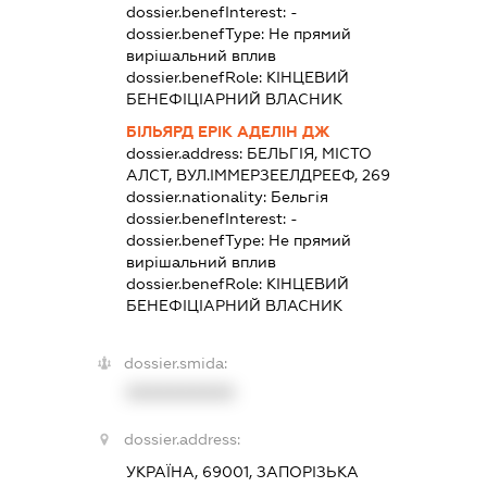
dossier.benefInterest:
-
dossier.benefType:
Не прямий
вирішальний вплив
dossier.benefRole:
КІНЦЕВИЙ
БЕНЕФІЦІАРНИЙ ВЛАСНИК
БІЛЬЯРД ЕРІК АДЕЛІН ДЖ
dossier.address:
БЕЛЬГІЯ, МІСТО
АЛСТ, ВУЛ.ІММЕРЗЕЕЛДРЕЕФ, 269
dossier.nationality:
Бельгія
dossier.benefInterest:
-
dossier.benefType:
Не прямий
вирішальний вплив
dossier.benefRole:
КІНЦЕВИЙ
БЕНЕФІЦІАРНИЙ ВЛАСНИК
dossier.smida:
XXXXXXXXXX
dossier.address:
УКРАЇНА, 69001, ЗАПОРІЗЬКА