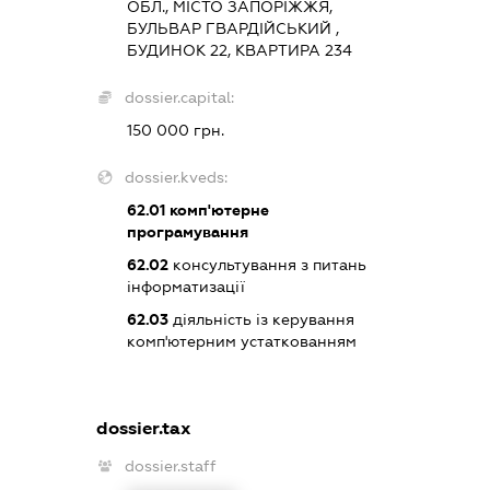
ОБЛ., МІСТО ЗАПОРІЖЖЯ,
БУЛЬВАР ГВАРДІЙСЬКИЙ ,
БУДИНОК 22, КВАРТИРА 234
dossier.capital:
150 000 грн.
dossier.kveds:
62.01
комп'ютерне
програмування
62.02
консультування з питань
інформатизації
62.03
діяльність із керування
комп'ютерним устаткованням
dossier.tax
dossier.staff