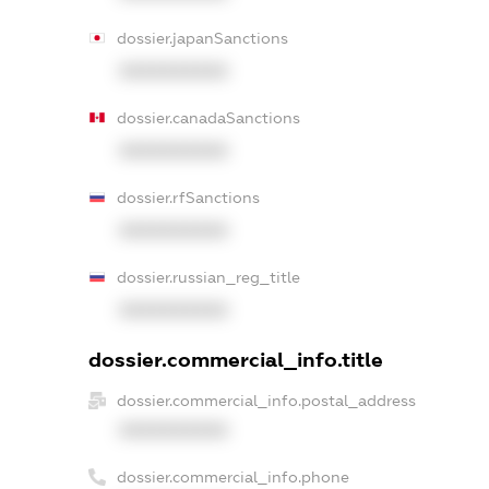
dossier.japanSanctions
XXXXXXXXXX
dossier.canadaSanctions
XXXXXXXXXX
dossier.rfSanctions
XXXXXXXXXX
dossier.russian_reg_title
XXXXXXXXXX
dossier.commercial_info.title
dossier.commercial_info.postal_address
XXXXXXXXXX
dossier.commercial_info.phone