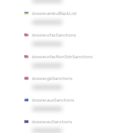
XXXXXXXXXX
dossier.amkuBlackList
XXXXXXXXXX
dossier.ofacSanctions
XXXXXXXXXX
dossier.ofacNonSdnSanctions
XXXXXXXXXX
dossier.gbSanctions
XXXXXXXXXX
dossier.ausSanctions
XXXXXXXXXX
dossier.euSanctions
XXXXXXXXXX