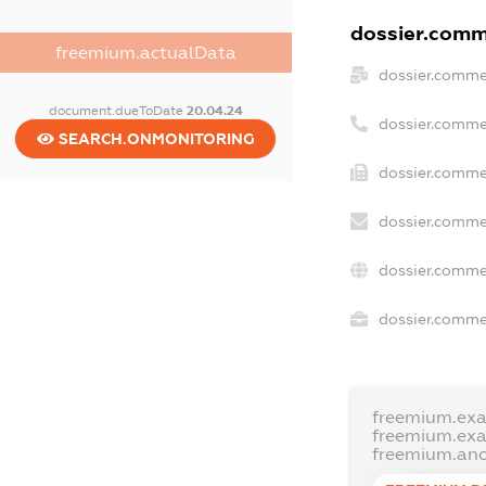
dossier.comme
freemium.actualData
dossier.comme
document.dueToDate
20.04.24
dossier.comme
SEARCH.ONMONITORING
dossier.comme
dossier.comme
dossier.comme
dossier.commer
freemium.ex
freemium.ex
freemium.an