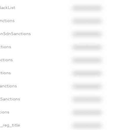
lackList
XXXXXXXXXX
anctions
XXXXXXXXXX
onSdnSanctions
XXXXXXXXXX
ctions
XXXXXXXXXX
nctions
XXXXXXXXXX
ctions
XXXXXXXXXX
Sanctions
XXXXXXXXXX
aSanctions
XXXXXXXXXX
tions
XXXXXXXXXX
n_reg_title
XXXXXXXXXX