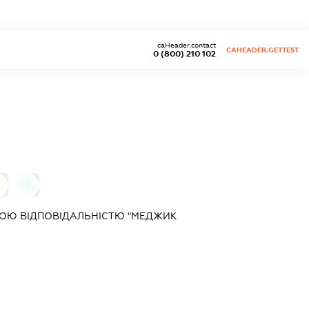
caHeader.contact
CAHEADER.GETTEST
0 (800) 210 102
0
ОЮ ВІДПОВІДАЛЬНІСТЮ "МЕДЖИК