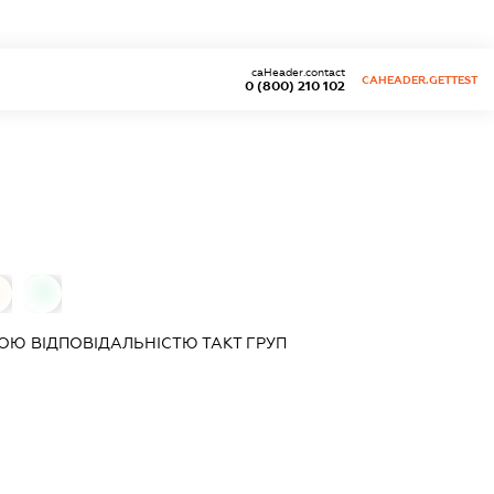
caHeader.contact
CAHEADER.GETTEST
0 (800) 210 102
0
ОЮ ВІДПОВІДАЛЬНІСТЮ
ТАКТ ГРУП