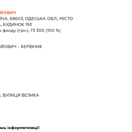
ГІЙОВИЧ
ЇНА, 68603, ОДЕСЬКА ОБЛ., МІСТО
, БУДИНОК 193
о фонду (грн.):
73 300
(100 %)
ГІЙОВИЧ
-
КЕРІВНИК
ИЙ, ВУЛИЦЯ ВЕЛИКА
ань інформатизації