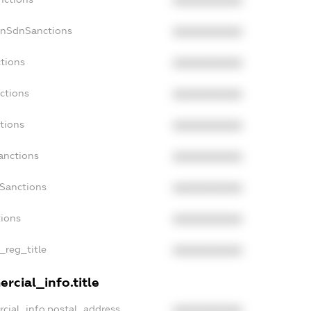
XXXXXXXXXX
onSdnSanctions
XXXXXXXXXX
ctions
XXXXXXXXXX
ctions
XXXXXXXXXX
tions
XXXXXXXXXX
anctions
XXXXXXXXXX
aSanctions
XXXXXXXXXX
tions
XXXXXXXXXX
n_reg_title
XXXXXXXXXX
rcial_info.title
rcial_info.postal_address
XXXXXXXXXX