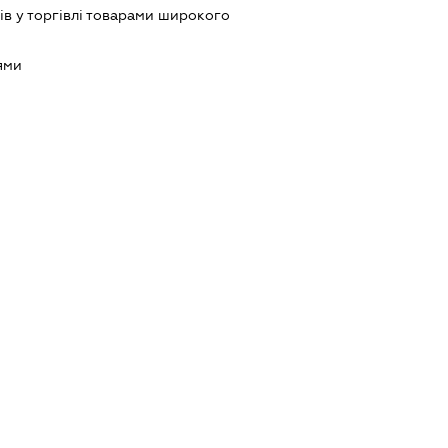
ів у торгівлі товарами широкого
ями