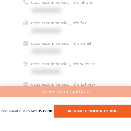
dossier.commercial_info.phone
XXXXXXXXXX
dossier.commercial_info.fax
XXXXXXXXXX
dossier.commercial_info.email
XXXXXXXXXX
dossier.commercial_info.website
XXXXXXXXXX
dossier.commercial_info.activity
freemium.actualData
XXXXXXXXXX
document.dueToDate
15.08.18
SEARCH.ONMONITORING
freemium.exampleText_1
freemium.exampleText_2
freemium.anonymousPerSearch2