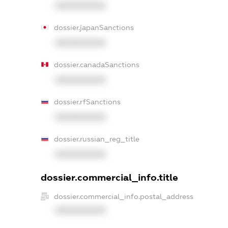
XXXXXXXXXX
dossier.japanSanctions
XXXXXXXXXX
dossier.canadaSanctions
XXXXXXXXXX
dossier.rfSanctions
XXXXXXXXXX
dossier.russian_reg_title
XXXXXXXXXX
dossier.commercial_info.title
dossier.commercial_info.postal_address
XXXXXXXXXX