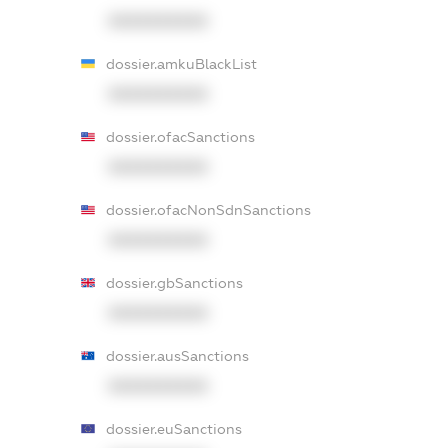
XXXXXXXXXX
dossier.amkuBlackList
XXXXXXXXXX
dossier.ofacSanctions
XXXXXXXXXX
dossier.ofacNonSdnSanctions
XXXXXXXXXX
dossier.gbSanctions
XXXXXXXXXX
dossier.ausSanctions
XXXXXXXXXX
dossier.euSanctions