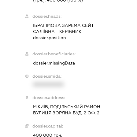
dossier.heads:
ІБРАГІМОВА ЗАРЕМА СЕЙТ-
САЛІЇВНА
-
КЕРІВНИК
dossier.position -
dossier.beneficiaries:
dossier.missingData
dossier.smida:
XXXXXXXXXX
dossier.address:
М.КИЇВ, ПОДІЛЬСЬКИЙ РАЙОН
ВУЛИЦЯ ЗОРЯНА БУД. 2 ОФ. 2
dossier.capital:
400 000 грн.