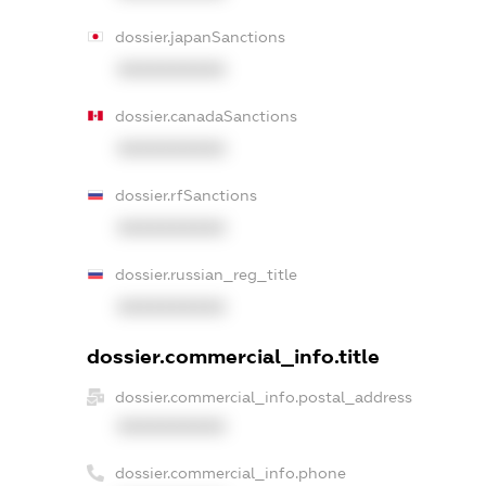
dossier.japanSanctions
XXXXXXXXXX
dossier.canadaSanctions
XXXXXXXXXX
dossier.rfSanctions
XXXXXXXXXX
dossier.russian_reg_title
XXXXXXXXXX
dossier.commercial_info.title
dossier.commercial_info.postal_address
XXXXXXXXXX
dossier.commercial_info.phone