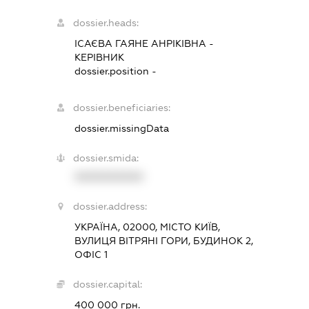
dossier.heads:
ІСАЄВА ГАЯНЕ АНРІКІВНА
-
КЕРІВНИК
dossier.position -
dossier.beneficiaries:
dossier.missingData
dossier.smida:
XXXXXXXXXX
dossier.address:
УКРАЇНА, 02000, МІСТО КИЇВ,
ВУЛИЦЯ ВІТРЯНІ ГОРИ, БУДИНОК 2,
ОФІС 1
dossier.capital:
400 000 грн.