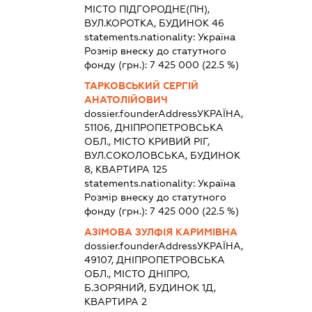
МІСТО ПІДГОРОДНЕ(ПН),
ВУЛ.КОРОТКА, БУДИНОК 46
statements.nationality:
Україна
Розмір внеску до статутного
фонду (грн.):
7 425 000
(22.5 %)
ТАРКОВСЬКИЙ СЕРГІЙ
АНАТОЛІЙОВИЧ
dossier.founderAddress
УКРАЇНА,
51106, ДНІПРОПЕТРОВСЬКА
ОБЛ., МІСТО КРИВИЙ РІГ,
ВУЛ.СОКОЛОВСЬКА, БУДИНОК
8, КВАРТИРА 125
statements.nationality:
Україна
Розмір внеску до статутного
фонду (грн.):
7 425 000
(22.5 %)
АЗІМОВА ЗУЛФІЯ КАРИМІВНА
dossier.founderAddress
УКРАЇНА,
49107, ДНІПРОПЕТРОВСЬКА
ОБЛ., МІСТО ДНІПРО,
Б.ЗОРЯНИЙ, БУДИНОК 1Д,
КВАРТИРА 2