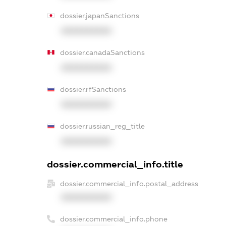
dossier.japanSanctions
XXXXXXXXXX
dossier.canadaSanctions
XXXXXXXXXX
dossier.rfSanctions
XXXXXXXXXX
dossier.russian_reg_title
XXXXXXXXXX
dossier.commercial_info.title
dossier.commercial_info.postal_address
XXXXXXXXXX
dossier.commercial_info.phone