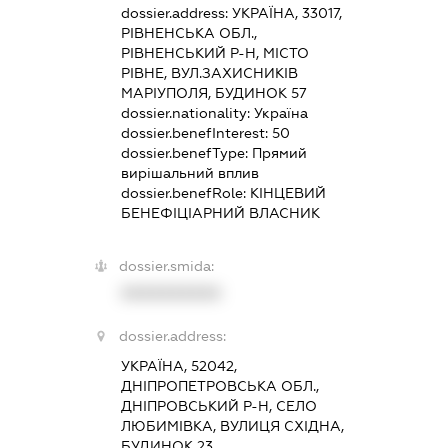
dossier.address:
УКРАЇНА, 33017,
РІВНЕНСЬКА ОБЛ.,
РІВНЕНСЬКИЙ Р-Н, МІСТО
РІВНЕ, ВУЛ.ЗАХИСНИКІВ
МАРІУПОЛЯ, БУДИНОК 57
dossier.nationality:
Україна
dossier.benefInterest:
50
dossier.benefType:
Прямий
вирішальний вплив
dossier.benefRole:
КІНЦЕВИЙ
БЕНЕФІЦІАРНИЙ ВЛАСНИК
dossier.smida:
XXXXXXXXXX
dossier.address:
УКРАЇНА, 52042,
ДНІПРОПЕТРОВСЬКА ОБЛ.,
ДНІПРОВСЬКИЙ Р-Н, СЕЛО
ЛЮБИМІВКА, ВУЛИЦЯ СХІДНА,
БУДИНОК 23