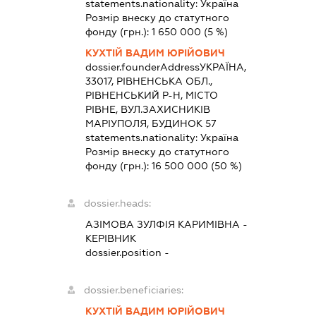
statements.nationality:
Україна
Розмір внеску до статутного
фонду (грн.):
1 650 000
(5 %)
КУХТІЙ ВАДИМ ЮРІЙОВИЧ
dossier.founderAddress
УКРАЇНА,
33017, РІВНЕНСЬКА ОБЛ.,
РІВНЕНСЬКИЙ Р-Н, МІСТО
РІВНЕ, ВУЛ.ЗАХИСНИКІВ
МАРІУПОЛЯ, БУДИНОК 57
statements.nationality:
Україна
Розмір внеску до статутного
фонду (грн.):
16 500 000
(50 %)
dossier.heads:
АЗІМОВА ЗУЛФІЯ КАРИМІВНА
-
КЕРІВНИК
dossier.position -
dossier.beneficiaries:
КУХТІЙ ВАДИМ ЮРІЙОВИЧ