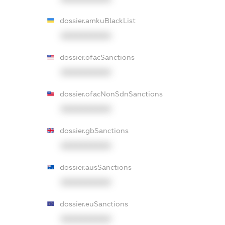
dossier.amkuBlackList
XXXXXXXXXX
dossier.ofacSanctions
XXXXXXXXXX
dossier.ofacNonSdnSanctions
XXXXXXXXXX
dossier.gbSanctions
XXXXXXXXXX
dossier.ausSanctions
XXXXXXXXXX
dossier.euSanctions
XXXXXXXXXX