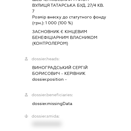
ВУЛИЦЯ ТАТАРСЬКА БУД. 27/4 КВ.
7
Розмір внеску до статутного фонду
(грн.):
1 000
(100 %)
ЗАСНОВНИК Є КІНЦЕВИМ
БЕНЕФІЦІАРНИМ ВЛАСНИКОМ
(КОНТРОЛЕРОМ)
dossier.heads:
ВИНОГРАДСЬКИЙ СЕРГІЙ
БОРИСОВИЧ
-
КЕРІВНИК
dossier.position -
dossier.beneficiaries:
dossier.missingData
dossier.smida:
XXXXXXXXXX