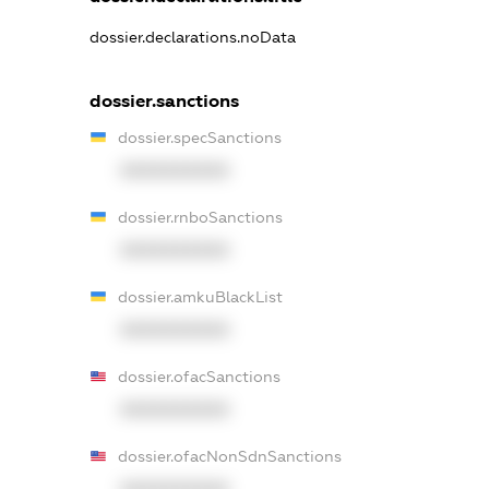
dossier.declarations.noData
dossier.sanctions
dossier.specSanctions
XXXXXXXXXX
dossier.rnboSanctions
XXXXXXXXXX
dossier.amkuBlackList
XXXXXXXXXX
dossier.ofacSanctions
XXXXXXXXXX
dossier.ofacNonSdnSanctions