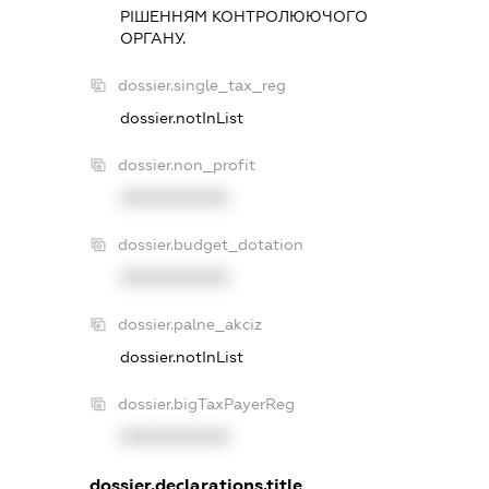
РIШЕННЯМ КОНТРОЛЮЮЧОГО
ОРГАНУ.
dossier.single_tax_reg
dossier.notInList
dossier.non_profit
XXXXXXXXXX
dossier.budget_dotation
XXXXXXXXXX
dossier.palne_akciz
dossier.notInList
dossier.bigTaxPayerReg
XXXXXXXXXX
dossier.declarations.title