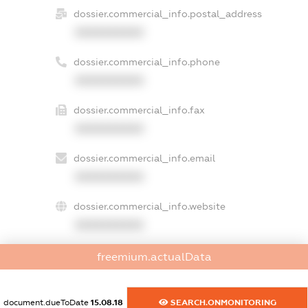
dossier.commercial_info.postal_address
XXXXXXXXXX
dossier.commercial_info.phone
XXXXXXXXXX
dossier.commercial_info.fax
XXXXXXXXXX
dossier.commercial_info.email
XXXXXXXXXX
dossier.commercial_info.website
XXXXXXXXXX
dossier.commercial_info.activity
freemium.actualData
XXXXXXXXXX
document.dueToDate
15.08.18
SEARCH.ONMONITORING