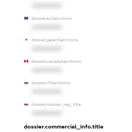
XXXXXXXXXX
dossier.euSanctions
XXXXXXXXXX
dossier.japanSanctions
XXXXXXXXXX
dossier.canadaSanctions
XXXXXXXXXX
dossier.rfSanctions
XXXXXXXXXX
dossier.russian_reg_title
XXXXXXXXXX
dossier.commercial_info.title