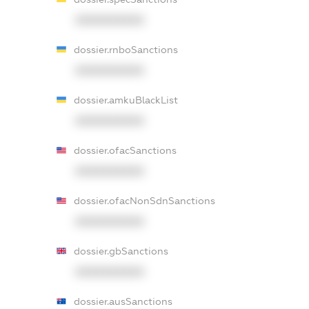
XXXXXXXXXX
dossier.rnboSanctions
XXXXXXXXXX
dossier.amkuBlackList
XXXXXXXXXX
dossier.ofacSanctions
XXXXXXXXXX
dossier.ofacNonSdnSanctions
XXXXXXXXXX
dossier.gbSanctions
XXXXXXXXXX
dossier.ausSanctions