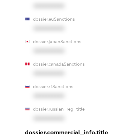
XXXXXXXXXX
dossier.euSanctions
XXXXXXXXXX
dossier.japanSanctions
XXXXXXXXXX
dossier.canadaSanctions
XXXXXXXXXX
dossier.rfSanctions
XXXXXXXXXX
dossier.russian_reg_title
XXXXXXXXXX
dossier.commercial_info.title