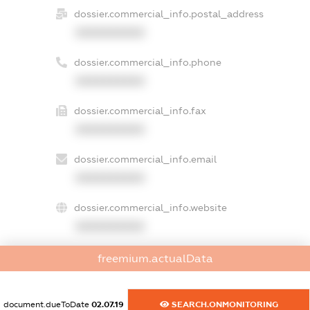
dossier.commercial_info.postal_address
XXXXXXXXXX
dossier.commercial_info.phone
XXXXXXXXXX
dossier.commercial_info.fax
XXXXXXXXXX
dossier.commercial_info.email
XXXXXXXXXX
dossier.commercial_info.website
XXXXXXXXXX
dossier.commercial_info.activity
freemium.actualData
XXXXXXXXXX
document.dueToDate
02.07.19
SEARCH.ONMONITORING