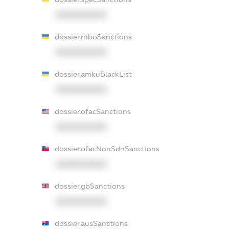
XXXXXXXXXX
dossier.rnboSanctions
XXXXXXXXXX
dossier.amkuBlackList
XXXXXXXXXX
dossier.ofacSanctions
XXXXXXXXXX
dossier.ofacNonSdnSanctions
XXXXXXXXXX
dossier.gbSanctions
XXXXXXXXXX
dossier.ausSanctions