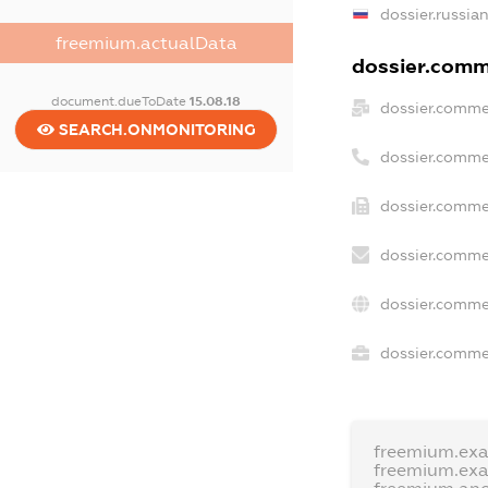
dossier.russia
freemium.actualData
dossier.comme
document.dueToDate
15.08.18
dossier.comme
SEARCH.ONMONITORING
dossier.comme
dossier.commer
dossier.comme
dossier.comme
dossier.commer
freemium.ex
freemium.ex