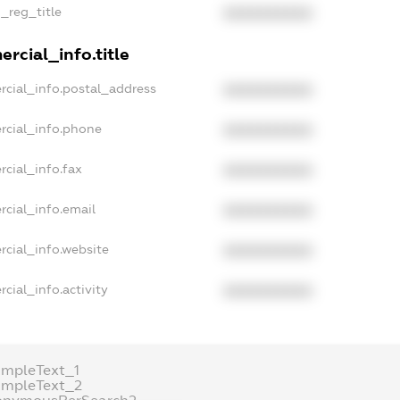
n_reg_title
XXXXXXXXXX
rcial_info.title
rcial_info.postal_address
XXXXXXXXXX
rcial_info.phone
XXXXXXXXXX
cial_info.fax
XXXXXXXXXX
rcial_info.email
XXXXXXXXXX
rcial_info.website
XXXXXXXXXX
cial_info.activity
XXXXXXXXXX
ampleText_1
ampleText_2