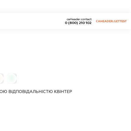
caHeader.contact
CAHEADER.GETTEST
0 (800) 210 102
0
ОЮ ВІДПОВІДАЛЬНІСТЮ
КВІНТЕР