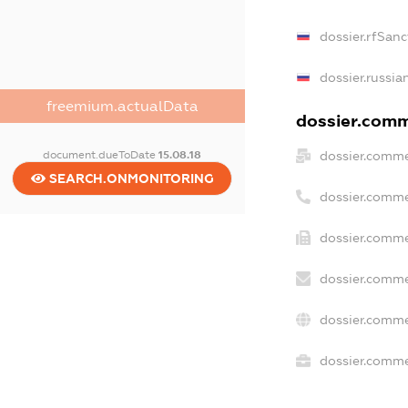
dossier.rfSanc
dossier.russia
freemium.actualData
dossier.comme
dossier.comme
document.dueToDate
15.08.18
SEARCH.ONMONITORING
dossier.comme
dossier.comme
dossier.comme
dossier.comme
dossier.commer