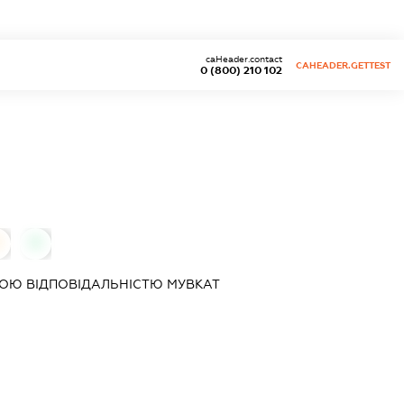
caHeader.contact
CAHEADER.GETTEST
0 (800) 210 102
0
ОЮ ВІДПОВІДАЛЬНІСТЮ
МУВКАТ