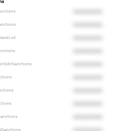
ns
anctions
XXXXXXXXXX
anctions
XXXXXXXXXX
lackList
XXXXXXXXXX
anctions
XXXXXXXXXX
NonSdnSanctions
XXXXXXXXXX
ctions
XXXXXXXXXX
nctions
XXXXXXXXXX
ctions
XXXXXXXXXX
Sanctions
XXXXXXXXXX
aSanctions
XXXXXXXXXX