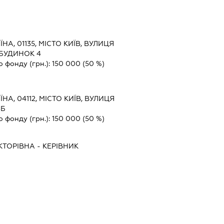
ЇНА, 01135, МІСТО КИЇВ, ВУЛИЦЯ
БУДИНОК 4
о фонду (грн.):
150 000
(50 %)
ЇНА, 04112, МІСТО КИЇВ, ВУЛИЦЯ
3Б
о фонду (грн.):
150 000
(50 %)
КТОРІВНА
-
КЕРІВНИК