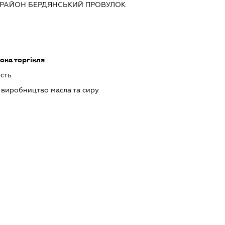
Й РАЙОН БЕРДЯНСЬКИЙ ПРОВУЛОК
ова торгівля
сть
виробництво масла та сиру