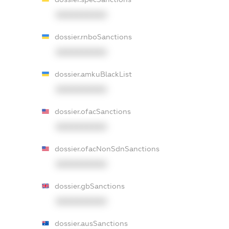
XXXXXXXXXX
dossier.rnboSanctions
XXXXXXXXXX
dossier.amkuBlackList
XXXXXXXXXX
dossier.ofacSanctions
XXXXXXXXXX
dossier.ofacNonSdnSanctions
XXXXXXXXXX
dossier.gbSanctions
XXXXXXXXXX
dossier.ausSanctions