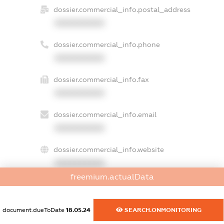
dossier.commercial_info.postal_address
XXXXXXXXXX
dossier.commercial_info.phone
XXXXXXXXXX
dossier.commercial_info.fax
XXXXXXXXXX
dossier.commercial_info.email
XXXXXXXXXX
dossier.commercial_info.website
XXXXXXXXXX
freemium.actualData
dossier.commercial_info.activity
XXXXXXXXXX
document.dueToDate
18.05.24
SEARCH.ONMONITORING