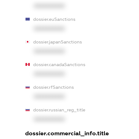
XXXXXXXXXX
dossier.euSanctions
XXXXXXXXXX
dossier.japanSanctions
XXXXXXXXXX
dossier.canadaSanctions
XXXXXXXXXX
dossier.rfSanctions
XXXXXXXXXX
dossier.russian_reg_title
XXXXXXXXXX
dossier.commercial_info.title