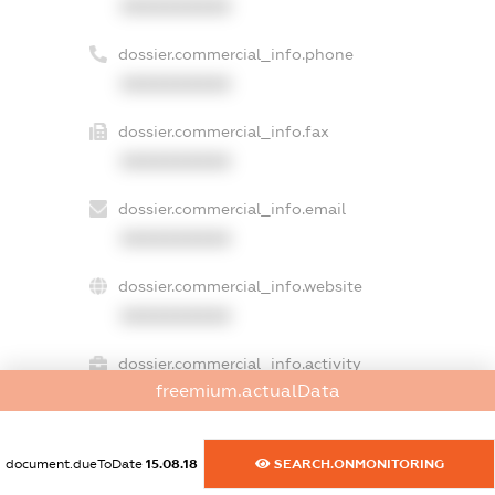
XXXXXXXXXX
dossier.commercial_info.phone
XXXXXXXXXX
dossier.commercial_info.fax
XXXXXXXXXX
dossier.commercial_info.email
XXXXXXXXXX
dossier.commercial_info.website
XXXXXXXXXX
dossier.commercial_info.activity
freemium.actualData
XXXXXXXXXX
document.dueToDate
15.08.18
SEARCH.ONMONITORING
freemium.exampleText_1