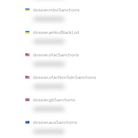
dossier.rnboSanctions
XXXXXXXXXX
dossier.amkuBlackList
XXXXXXXXXX
dossier.ofacSanctions
XXXXXXXXXX
dossier.ofacNonSdnSanctions
XXXXXXXXXX
dossier.gbSanctions
XXXXXXXXXX
dossier.ausSanctions
XXXXXXXXXX