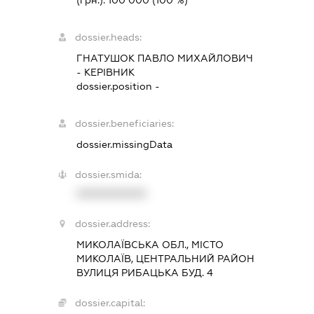
(грн.):
100 000
(100 %)
dossier.heads:
ГНАТУШОК ПАВЛО МИХАЙЛОВИЧ
-
КЕРІВНИК
dossier.position -
dossier.beneficiaries:
dossier.missingData
dossier.smida:
XXXXXXXXXX
dossier.address:
МИКОЛАЇВСЬКА ОБЛ., МІСТО
МИКОЛАЇВ, ЦЕНТРАЛЬНИЙ РАЙОН
ВУЛИЦЯ РИБАЦЬКА БУД. 4
dossier.capital: