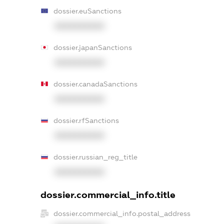
dossier.euSanctions
XXXXXXXXXX
dossier.japanSanctions
XXXXXXXXXX
dossier.canadaSanctions
XXXXXXXXXX
dossier.rfSanctions
XXXXXXXXXX
dossier.russian_reg_title
XXXXXXXXXX
dossier.commercial_info.title
dossier.commercial_info.postal_address