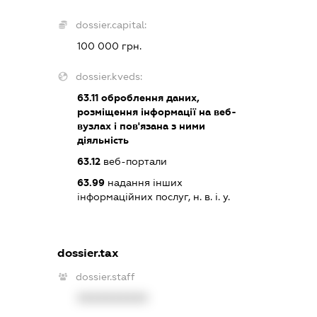
dossier.capital:
100 000 грн.
dossier.kveds:
63.11
оброблення даних,
розміщення інформації на веб-
вузлах і пов'язана з ними
діяльність
63.12
веб-портали
63.99
надання інших
інформаційних послуг, н. в. і. у.
dossier.tax
dossier.staff
XXXXXXXXXX