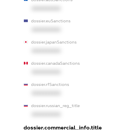
XXXXXXXXXX
dossier.euSanctions
XXXXXXXXXX
dossier.japanSanctions
XXXXXXXXXX
dossier.canadaSanctions
XXXXXXXXXX
dossier.rfSanctions
XXXXXXXXXX
dossier.russian_reg_title
XXXXXXXXXX
dossier.commercial_info.title