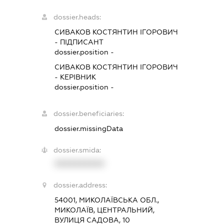
dossier.heads:
СИВАКОВ КОСТЯНТИН ІГОРОВИЧ
-
ПІДПИСАНТ
dossier.position -
СИВАКОВ КОСТЯНТИН ІГОРОВИЧ
-
КЕРІВНИК
dossier.position -
dossier.beneficiaries:
dossier.missingData
dossier.smida:
XXXXXXXXXX
dossier.address:
54001, МИКОЛАЇВСЬКА ОБЛ.,
МИКОЛАЇВ, ЦЕНТРАЛЬНИЙ,
ВУЛИЦЯ САДОВА, 10