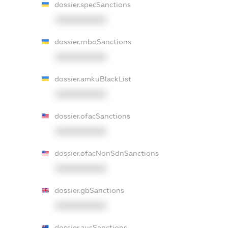
dossier.specSanctions
XXXXXXXXXX
dossier.rnboSanctions
XXXXXXXXXX
dossier.amkuBlackList
XXXXXXXXXX
dossier.ofacSanctions
XXXXXXXXXX
dossier.ofacNonSdnSanctions
XXXXXXXXXX
dossier.gbSanctions
XXXXXXXXXX
dossier.ausSanctions