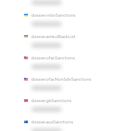
XXXXXXXXXX
dossier.rnboSanctions
XXXXXXXXXX
dossier.amkuBlackList
XXXXXXXXXX
dossier.ofacSanctions
XXXXXXXXXX
dossier.ofacNonSdnSanctions
XXXXXXXXXX
dossier.gbSanctions
XXXXXXXXXX
dossier.ausSanctions
XXXXXXXXXX