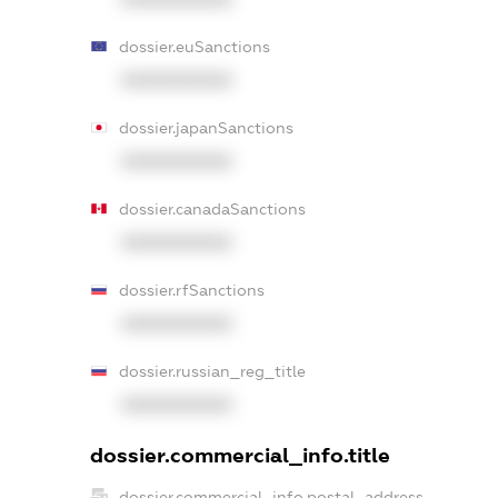
dossier.euSanctions
XXXXXXXXXX
dossier.japanSanctions
XXXXXXXXXX
dossier.canadaSanctions
XXXXXXXXXX
dossier.rfSanctions
XXXXXXXXXX
dossier.russian_reg_title
XXXXXXXXXX
dossier.commercial_info.title
dossier.commercial_info.postal_address