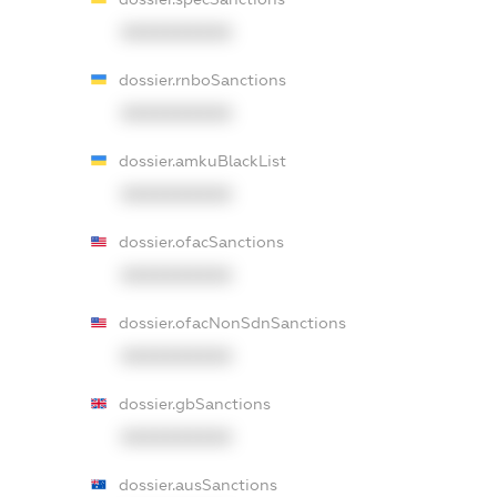
XXXXXXXXXX
dossier.rnboSanctions
XXXXXXXXXX
dossier.amkuBlackList
XXXXXXXXXX
dossier.ofacSanctions
XXXXXXXXXX
dossier.ofacNonSdnSanctions
XXXXXXXXXX
dossier.gbSanctions
XXXXXXXXXX
dossier.ausSanctions