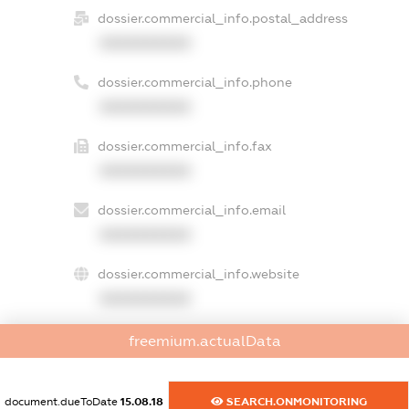
dossier.commercial_info.postal_address
XXXXXXXXXX
dossier.commercial_info.phone
XXXXXXXXXX
dossier.commercial_info.fax
XXXXXXXXXX
dossier.commercial_info.email
XXXXXXXXXX
dossier.commercial_info.website
XXXXXXXXXX
dossier.commercial_info.activity
freemium.actualData
XXXXXXXXXX
document.dueToDate
15.08.18
SEARCH.ONMONITORING