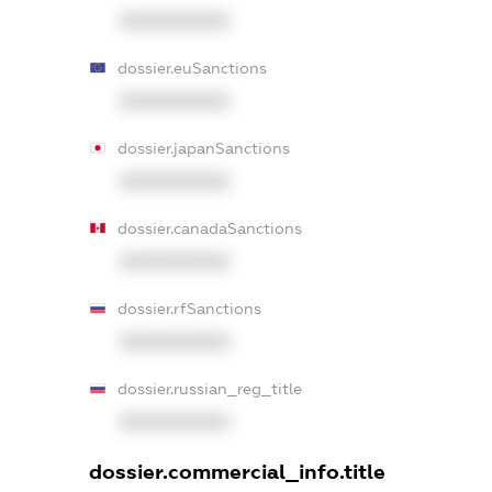
XXXXXXXXXX
dossier.euSanctions
XXXXXXXXXX
dossier.japanSanctions
XXXXXXXXXX
dossier.canadaSanctions
XXXXXXXXXX
dossier.rfSanctions
XXXXXXXXXX
dossier.russian_reg_title
XXXXXXXXXX
dossier.commercial_info.title