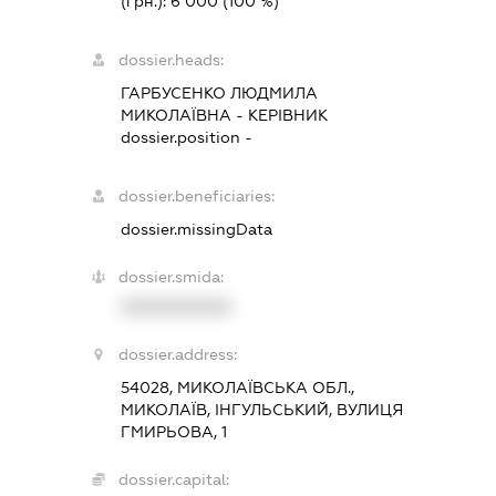
(грн.):
6 000
(100 %)
dossier.heads:
ГАРБУСЕНКО ЛЮДМИЛА
МИКОЛАЇВНА
-
КЕРІВНИК
dossier.position -
dossier.beneficiaries:
dossier.missingData
dossier.smida:
XXXXXXXXXX
dossier.address:
54028, МИКОЛАЇВСЬКА ОБЛ.,
МИКОЛАЇВ, ІНГУЛЬСЬКИЙ, ВУЛИЦЯ
ГМИРЬОВА, 1
dossier.capital: