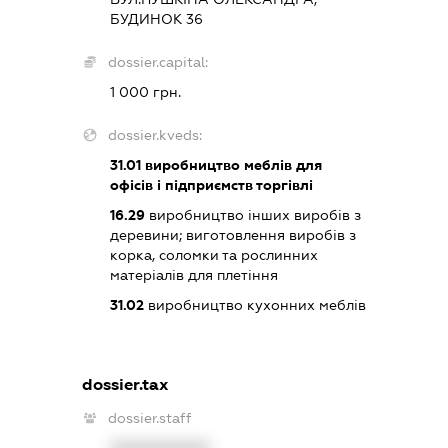
БУДИНОК 36
dossier.capital:
1 000 грн.
dossier.kveds:
31.01
виробництво меблів для
офісів і підприємств торгівлі
16.29
виробництво інших виробів з
деревини; виготовлення виробів з
корка, соломки та рослинних
матеріалів для плетіння
31.02
виробництво кухонних меблів
dossier.tax
dossier.staff
XXXXXXXXXX