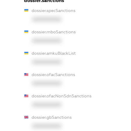
dossier.sanctions
dossier.specSanctions
XXXXXXXXXX
dossier.rnboSanctions
XXXXXXXXXX
dossier.amkuBlackList
XXXXXXXXXX
dossier.ofacSanctions
XXXXXXXXXX
dossier.ofacNonSdnSanctions
XXXXXXXXXX
dossier.gbSanctions
XXXXXXXXXX