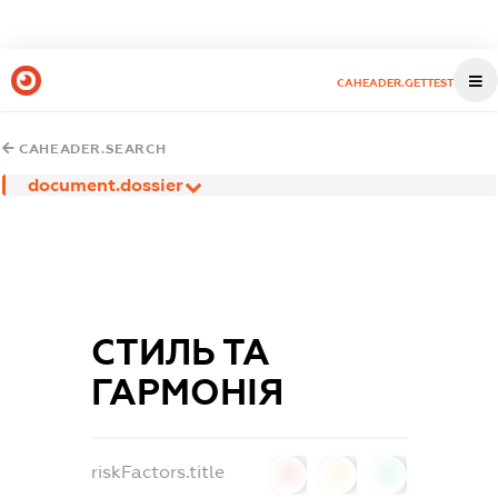
CAHEADER.GETTEST
CAHEADER.SEARCH
document.dossier
СТИЛЬ ТА
ГАРМОНІЯ
riskFactors.title
0
0
0