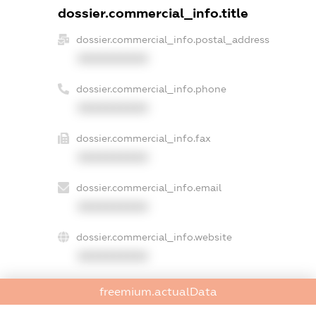
dossier.commercial_info.title
dossier.commercial_info.postal_address
XXXXXXXXXX
dossier.commercial_info.phone
XXXXXXXXXX
dossier.commercial_info.fax
XXXXXXXXXX
dossier.commercial_info.email
XXXXXXXXXX
dossier.commercial_info.website
XXXXXXXXXX
dossier.commercial_info.activity
freemium.actualData
XXXXXXXXXX