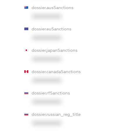
dossier.ausSanctions
XXXXXXXXXX
dossier.euSanctions
XXXXXXXXXX
dossier.japanSanctions
XXXXXXXXXX
dossier.canadaSanctions
XXXXXXXXXX
dossier.rfSanctions
XXXXXXXXXX
dossier.russian_reg_title
XXXXXXXXXX