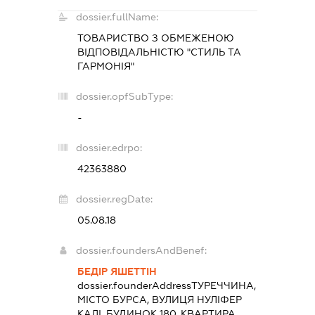
dossier.fullName:
ТОВАРИСТВО З ОБМЕЖЕНОЮ
ВІДПОВІДАЛЬНІСТЮ "СТИЛЬ ТА
ГАРМОНІЯ"
dossier.opfSubType:
-
dossier.edrpo:
42363880
dossier.regDate:
05.08.18
dossier.foundersAndBenef:
БЕДІР ЯШЕТТІН
dossier.founderAddress
ТУРЕЧЧИНА,
МІСТО БУРСА, ВУЛИЦЯ НУЛІФЕР
КАЛІ, БУДИНОК 180, КВАРТИРА