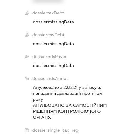
dossier.taxDebt
dossier.missingData
dossier.esvDebt
dossier.missingData
dossier.ndsPayer
dossier.missingData
dossier.ndsAnnul
Анульовано з 22.12.21 у зв'язку з:
ненадання декларацiй протягом
року
АНУЛЬОВАНО ЗА САМОСТIЙНИМ
РIШЕННЯМ КОНТРОЛЮЮЧОГО
ОРГАНУ.
dossier.single_tax_reg