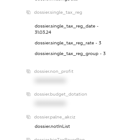
dossier.single_tax_reg
dossier.single_tax_reg_date -
31.03.24
dossier.single_tax_reg_rate - 3
dossier.single_tax_reg_group - 3
dossier.non_profit
XXXXXXXXXX
dossier.budget_dotation
XXXXXXXXXX
dossier.palne_akciz
dossier.notInList
dossier.bigTaxPayerReg