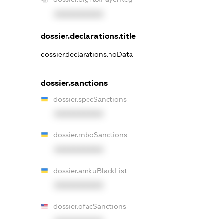
XXXXXXXXXX
dossier.declarations.title
dossier.declarations.noData
dossier.sanctions
dossier.specSanctions
XXXXXXXXXX
dossier.rnboSanctions
XXXXXXXXXX
dossier.amkuBlackList
XXXXXXXXXX
dossier.ofacSanctions