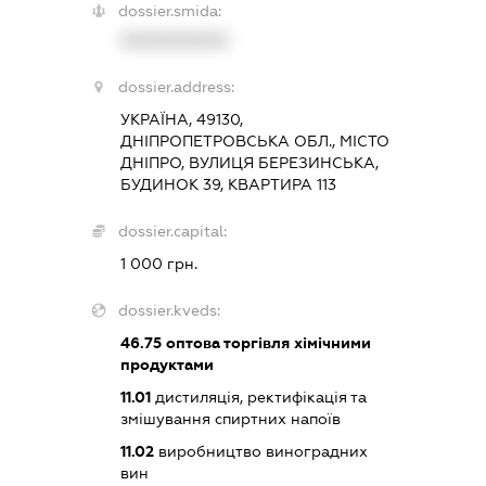
dossier.smida:
XXXXXXXXXX
dossier.address:
УКРАЇНА, 49130,
ДНІПРОПЕТРОВСЬКА ОБЛ., МІСТО
ДНІПРО, ВУЛИЦЯ БЕРЕЗИНСЬКА,
БУДИНОК 39, КВАРТИРА 113
dossier.capital:
1 000 грн.
dossier.kveds:
46.75
оптова торгівля хімічними
продуктами
11.01
дистиляція, ректифікація та
змішування спиртних напоїв
11.02
виробництво виноградних
вин