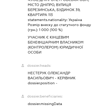
МІСТО ДНІПРО, ВУЛИЦЯ
БЕРЕЗИНСЬКА, БУДИНОК 39,
КВАРТИРА 113
statements.nationality:
Україна
Розмір внеску до статутного фонду
(грн.):
1 000
(100 %)
УЧАСНИК Є КІНЦЕВИМ
БЕНЕФІЦІАРНИМ ВЛАСНИКОМ
(КОНТРОЛЕРОМ) ЮРИДИЧНОЇ
ОСОБИ
dossier.heads:
НЕСТЕРУК ОЛЕКСАНДР
ВАСИЛЬОВИЧ
-
КЕРІВНИК
dossier.position -
dossier.beneficiaries:
dossier.missingData