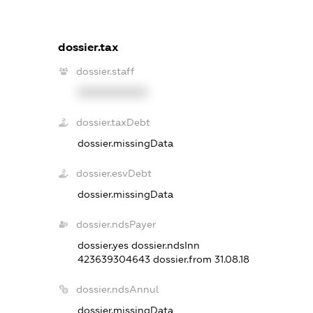
dossier.tax
dossier.staff
XXXXXXXXXX
dossier.taxDebt
dossier.missingData
dossier.esvDebt
dossier.missingData
dossier.ndsPayer
dossier.yes
dossier.ndsInn
423639304643
dossier.from 31.08.18
dossier.ndsAnnul
dossier.missingData