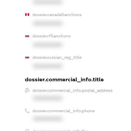
XXXXXXXXXX
dossier.canadaSanctions
XXXXXXXXXX
dossier.rfSanctions
XXXXXXXXXX
dossier.russian_reg_title
XXXXXXXXXX
dossier.commercial_info.title
dossier.commercial_info.postal_address
XXXXXXXXXX
dossier.commercial_info.phone
XXXXXXXXXX