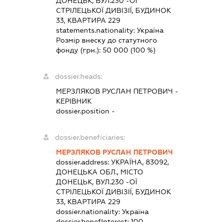
ДОНЕЦЬК, ВУЛ.230 -ОЇ
СТРІЛЕЦЬКОЇ ДИВІЗІЇ, БУДИНОК
33, КВАРТИРА 229
statements.nationality:
Україна
Розмір внеску до статутного
фонду (грн.):
50 000
(100 %)
dossier.heads:
МЕРЗЛЯКОВ РУСЛАН ПЕТРОВИЧ
-
КЕРІВНИК
dossier.position -
dossier.beneficiaries:
МЕРЗЛЯКОВ РУСЛАН ПЕТРОВИЧ
dossier.address:
УКРАЇНА, 83092,
ДОНЕЦЬКА ОБЛ., МІСТО
ДОНЕЦЬК, ВУЛ.230 -ОЇ
СТРІЛЕЦЬКОЇ ДИВІЗІЇ, БУДИНОК
33, КВАРТИРА 229
dossier.nationality:
Україна
dossier.benefInterest:
100