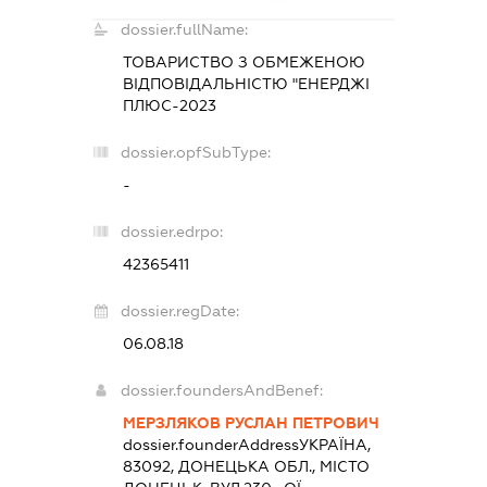
dossier.fullName:
ТОВАРИСТВО З ОБМЕЖЕНОЮ
ВІДПОВІДАЛЬНІСТЮ "ЕНЕРДЖІ
ПЛЮС-2023
dossier.opfSubType:
-
dossier.edrpo:
42365411
dossier.regDate:
06.08.18
dossier.foundersAndBenef:
МЕРЗЛЯКОВ РУСЛАН ПЕТРОВИЧ
dossier.founderAddress
УКРАЇНА,
83092, ДОНЕЦЬКА ОБЛ., МІСТО