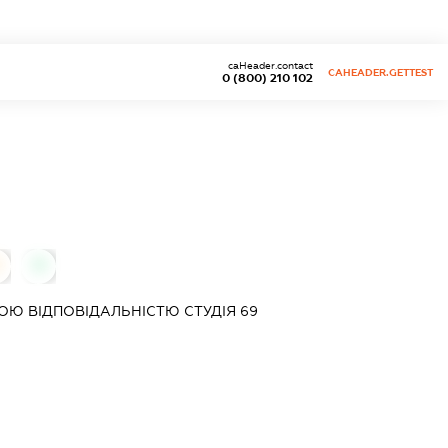
caHeader.contact
CAHEADER.GETTEST
0 (800) 210 102
0
ОЮ ВІДПОВІДАЛЬНІСТЮ
СТУДІЯ 69