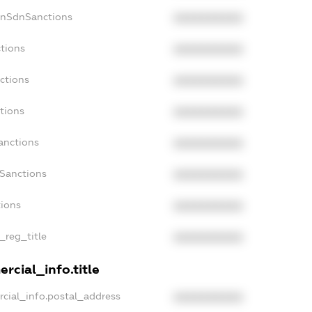
onSdnSanctions
XXXXXXXXXX
tions
XXXXXXXXXX
ctions
XXXXXXXXXX
tions
XXXXXXXXXX
anctions
XXXXXXXXXX
aSanctions
XXXXXXXXXX
tions
XXXXXXXXXX
_reg_title
XXXXXXXXXX
rcial_info.title
cial_info.postal_address
XXXXXXXXXX