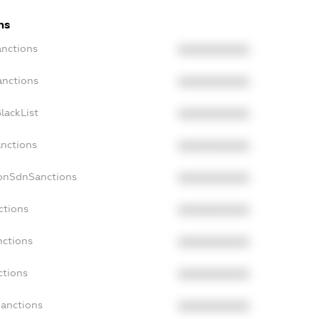
ns
anctions
XXXXXXXXXX
anctions
XXXXXXXXXX
lackList
XXXXXXXXXX
anctions
XXXXXXXXXX
NonSdnSanctions
XXXXXXXXXX
ctions
XXXXXXXXXX
nctions
XXXXXXXXXX
ctions
XXXXXXXXXX
Sanctions
XXXXXXXXXX