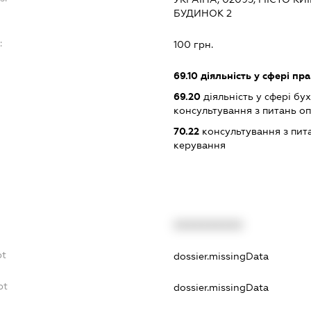
БУДИНОК 2
:
100 грн.
69.10
діяльність у сфері пра
69.20
діяльність у сфері бу
консультування з питань о
70.22
консультування з пита
керування
XXXXXXXXXX
bt
dossier.missingData
bt
dossier.missingData