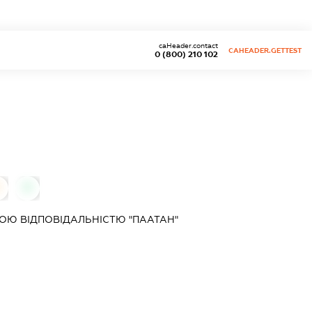
caHeader.contact
CAHEADER.GETTEST
0 (800) 210 102
0
ОЮ ВІДПОВІДАЛЬНІСТЮ "ПААТАН"