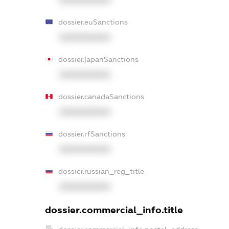
dossier.euSanctions
XXXXXXXXXX
dossier.japanSanctions
XXXXXXXXXX
dossier.canadaSanctions
XXXXXXXXXX
dossier.rfSanctions
XXXXXXXXXX
dossier.russian_reg_title
XXXXXXXXXX
dossier.commercial_info.title