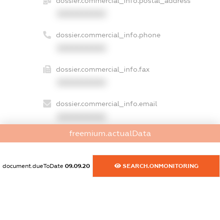
dossier.commercial_info.postal_address
XXXXXXXXXX
dossier.commercial_info.phone
XXXXXXXXXX
dossier.commercial_info.fax
XXXXXXXXXX
dossier.commercial_info.email
XXXXXXXXXX
freemium.actualData
dossier.commercial_info.website
XXXXXXXXXX
document.dueToDate
09.09.20
SEARCH.ONMONITORING
dossier.commercial_info.activity
XXXXXXXXXX