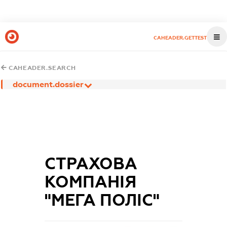
CAHEADER.GETTEST
CAHEADER.SEARCH
document.dossier
СТРАХОВА
КОМПАНІЯ
"МЕГА ПОЛІС"