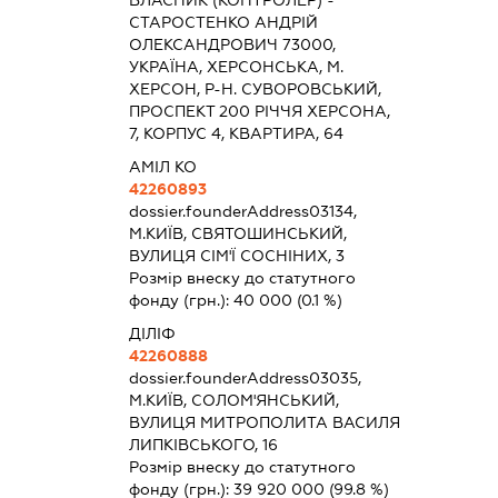
СТАРОСТЕНКО АНДРІЙ
ОЛЕКСАНДРОВИЧ 73000,
УКРАЇНА, ХЕРСОНСЬКА, М.
ХЕРСОН, Р-Н. СУВОРОВСЬКИЙ,
ПРОСПЕКТ 200 РІЧЧЯ ХЕРСОНА,
7, КОРПУС 4, КВАРТИРА, 64
АМІЛ КО
42260893
dossier.founderAddress
03134,
М.КИЇВ, СВЯТОШИНСЬКИЙ,
ВУЛИЦЯ СІМ'Ї СОСНІНИХ, 3
Розмір внеску до статутного
фонду (грн.):
40 000
(0.1 %)
ДІЛІФ
42260888
dossier.founderAddress
03035,
М.КИЇВ, СОЛОМ'ЯНСЬКИЙ,
ВУЛИЦЯ МИТРОПОЛИТА ВАСИЛЯ
ЛИПКІВСЬКОГО, 16
Розмір внеску до статутного
фонду (грн.):
39 920 000
(99.8 %)