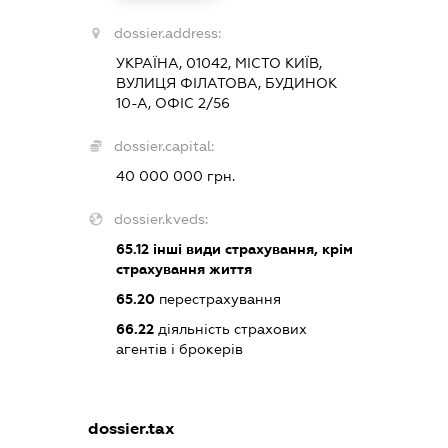
dossier.address:
УКРАЇНА, 01042, МІСТО КИЇВ,
ВУЛИЦЯ ФІЛАТОВА, БУДИНОК
10-А, ОФІС 2/56
dossier.capital:
40 000 000 грн.
dossier.kveds:
65.12
інші види страхування, крім
страхування життя
65.20
перестрахування
66.22
діяльність страхових
агентів і брокерів
dossier.tax