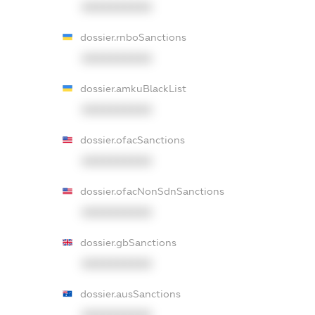
XXXXXXXXXX
dossier.rnboSanctions
XXXXXXXXXX
dossier.amkuBlackList
XXXXXXXXXX
dossier.ofacSanctions
XXXXXXXXXX
dossier.ofacNonSdnSanctions
XXXXXXXXXX
dossier.gbSanctions
XXXXXXXXXX
dossier.ausSanctions
XXXXXXXXXX