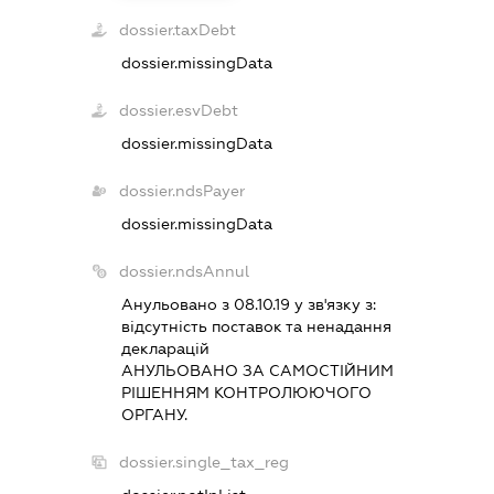
dossier.taxDebt
dossier.missingData
dossier.esvDebt
dossier.missingData
dossier.ndsPayer
dossier.missingData
dossier.ndsAnnul
Анульовано з 08.10.19 у зв'язку з:
вiдсутнiсть поставок та ненадання
декларацiй
АНУЛЬОВАНО ЗА САМОСТIЙНИМ
РIШЕННЯМ КОНТРОЛЮЮЧОГО
ОРГАНУ.
dossier.single_tax_reg