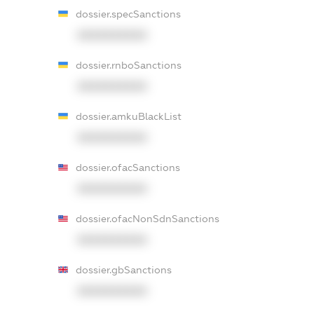
dossier.specSanctions
XXXXXXXXXX
dossier.rnboSanctions
XXXXXXXXXX
dossier.amkuBlackList
XXXXXXXXXX
dossier.ofacSanctions
XXXXXXXXXX
dossier.ofacNonSdnSanctions
XXXXXXXXXX
dossier.gbSanctions
XXXXXXXXXX