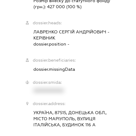
Розмір внеску до статутного фонду
(грн.):
427 000
(100 %)
dossier.heads:
ЛАВРЕНКО СЕРГІЙ АНДРІЙОВИЧ
-
КЕРІВНИК
dossier.position -
dossier.beneficiaries:
dossier.missingData
dossier.smida:
XXXXXXXXXX
dossier.address:
УКРАЇНА, 87515, ДОНЕЦЬКА ОБЛ.,
МІСТО МАРІУПОЛЬ, ВУЛИЦЯ
ІТАЛІЙСЬКА, БУДИНОК 116 А