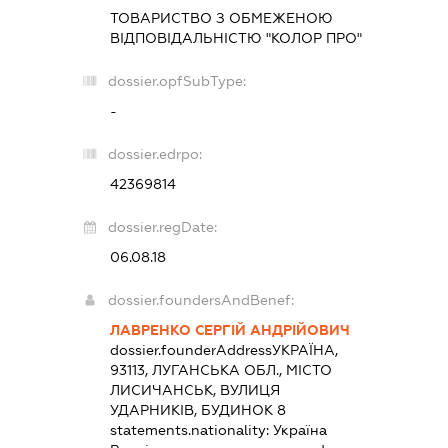
ТОВАРИСТВО З ОБМЕЖЕНОЮ
ВІДПОВІДАЛЬНІСТЮ "КОЛОР ПРО"
dossier.opfSubType:
-
dossier.edrpo:
42369814
dossier.regDate:
06.08.18
dossier.foundersAndBenef:
ЛАВРЕНКО СЕРГІЙ АНДРІЙОВИЧ
dossier.founderAddress
УКРАЇНА,
93113, ЛУГАНСЬКА ОБЛ., МІСТО
ЛИСИЧАНСЬК, ВУЛИЦЯ
УДАРНИКІВ, БУДИНОК 8
statements.nationality:
Україна