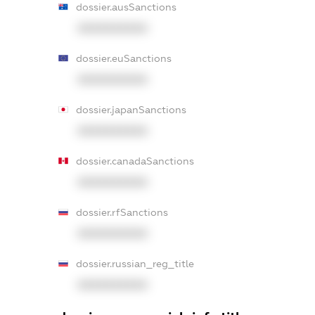
dossier.ausSanctions
XXXXXXXXXX
dossier.euSanctions
XXXXXXXXXX
dossier.japanSanctions
XXXXXXXXXX
dossier.canadaSanctions
XXXXXXXXXX
dossier.rfSanctions
XXXXXXXXXX
dossier.russian_reg_title
XXXXXXXXXX